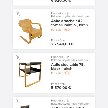
6 620,00 €
Huonekalu- ja
Rakennustyötehdas Korhonen
Aalto armchair 42
"Small Paimio", birch
For sale
1
Prices from
25 540,00 €
Huonekalu- ja
Rakennustyötehdas Korhonen
Aalto side table 75,
black - birch
For sale
1
Prices from
5 570,00 €
Huonekalu- ja
Rakennustyötehdas Korhonen