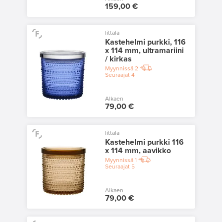
159,00 €
Iittala
Kastehelmi purkki, 116
x 114 mm, ultramariini
/ kirkas
Myynnissä
2
Seuraajat
4
Alkaen
79,00 €
Iittala
Kastehelmi purkki 116
x 114 mm, aavikko
Myynnissä
1
Seuraajat
5
Alkaen
79,00 €