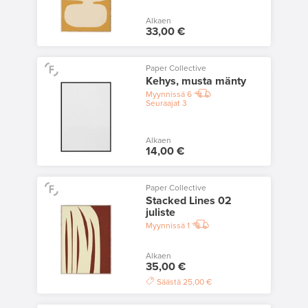
Alkaen
33,00 €
Paper Collective
Kehys, musta mänty
Myynnissä
6
Seuraajat
3
Alkaen
14,00 €
Paper Collective
Stacked Lines 02
juliste
Myynnissä
1
Alkaen
35,00 €
Säästä
25,00 €