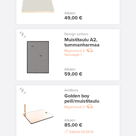
Alkaen
49,00 €
Design Letters
Muistitaulu A2,
tummanharmaa
Myynnissä
2
Seuraajat
1
Alkaen
59,00 €
Andbros
Golden boy
peili/muistitaulu
Myynnissä
2
Alkaen
85,00 €
Säästä
50,00 €