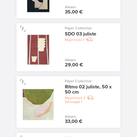
Alkaen
35,00 €
Paper Collective
SDO 03 juliste
Myynnissä
1
Alkaen
29,00 €
Paper Collective
Ritmo 02 juliste, 50 x
50 cm
Myynnissä
2
Seuraajat
1
Alkaen
33,00 €