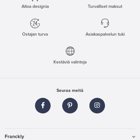
Aitoa designia
Turvalliset maksut
Ostajan turva
Asiakaspalvelun tuki
Kestäviä valintoja
Seuraa meitä
Franckly