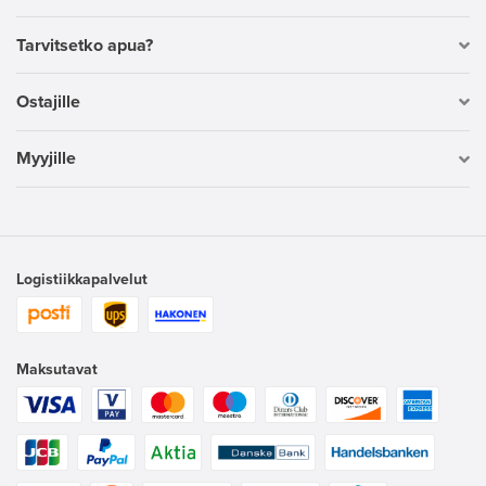
Tarvitsetko apua?
Ostajille
Myyjille
Logistiikkapalvelut
Maksutavat