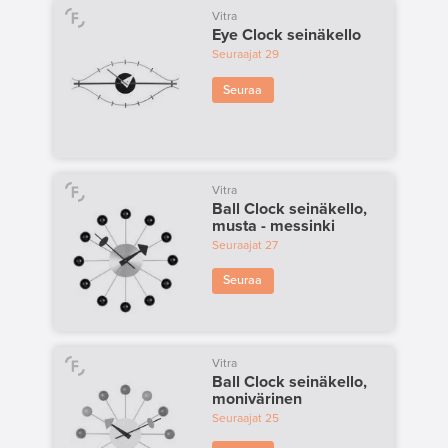
Vitra
Eye Clock seinäkello
Seuraajat
29
Seuraa
Vitra
Ball Clock seinäkello,
musta - messinki
Seuraajat
27
Seuraa
Vitra
Ball Clock seinäkello,
monivärinen
Seuraajat
25