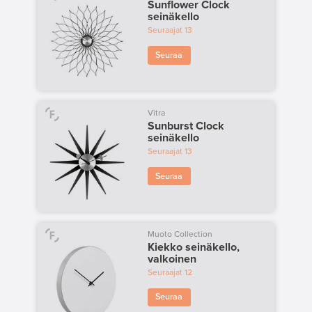
Sunflower Clock
seinäkello
Seuraajat
13
Seuraa
Vitra
Sunburst Clock
seinäkello
Seuraajat
13
Seuraa
Muoto Collection
Kiekko seinäkello,
valkoinen
Seuraajat
12
Seuraa