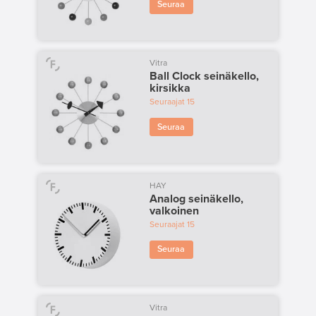
Seuraa
Vitra
Ball Clock seinäkello,
kirsikka
Seuraajat
15
Seuraa
HAY
Analog seinäkello,
valkoinen
Seuraajat
15
Seuraa
Vitra