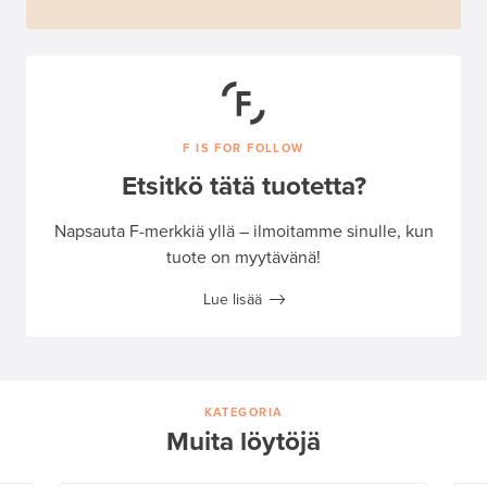
F IS FOR FOLLOW
Etsitkö tätä tuotetta?
Napsauta F-merkkiä yllä – ilmoitamme sinulle, kun
tuote on myytävänä!
Lue lisää
KATEGORIA
Muita löytöjä