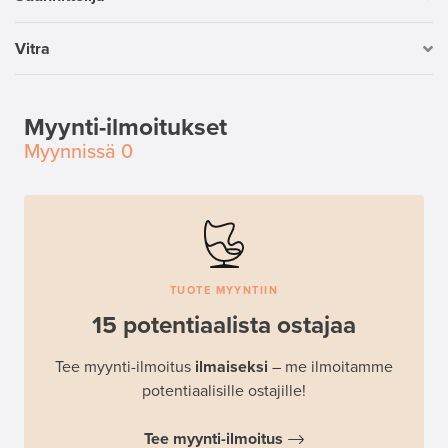
Vitra
Myynti-ilmoitukset
Myynnissä
0
TUOTE MYYNTIIN
15 potentiaalista ostajaa
Tee myynti-ilmoitus
ilmaiseksi
– me ilmoitamme
potentiaalisille ostajille!
Tee myynti-ilmoitus