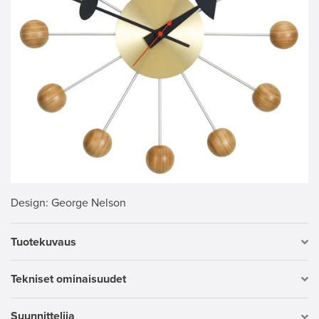
Design
: George Nelson
Tuotekuvaus
Tekniset ominaisuudet
Suunnittelija