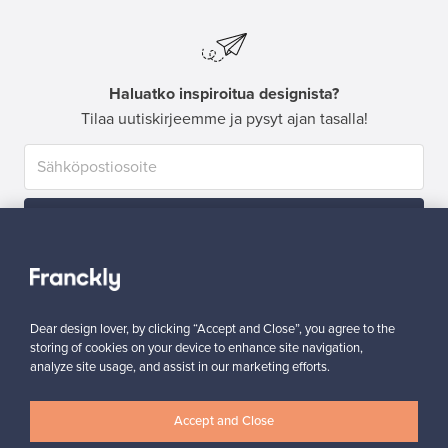
Haluatko inspiroitua designista?
Tilaa uutiskirjeemme ja pysyt ajan tasalla!
Tilaa
Dear design lover, by clicking “Accept and Close”, you agree to the
storing of cookies on your device to enhance site navigation,
analyze site usage, and assist in our marketing efforts.
Aitoa designia
Turvalliset maksut
Accept and Close