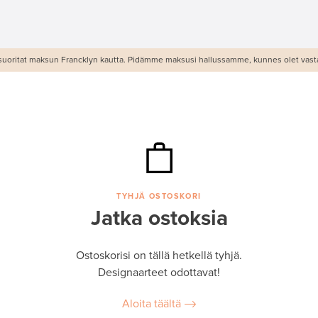
 suoritat maksun Francklyn kautta. Pidämme maksusi hallussamme, kunnes olet vasta
TYHJÄ OSTOSKORI
Jatka ostoksia
Ostoskorisi on tällä hetkellä tyhjä.
Designaarteet odottavat!
Aloita täältä