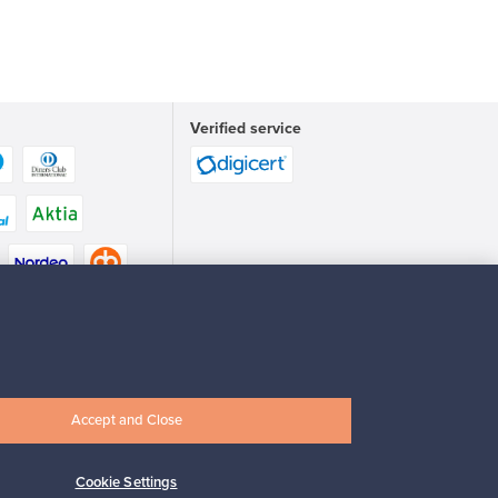
Verified service
Accept and Close
Cookie Settings