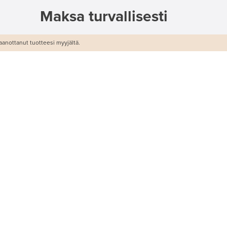
Maksa turvallisesti
anottanut tuotteesi myyjältä.