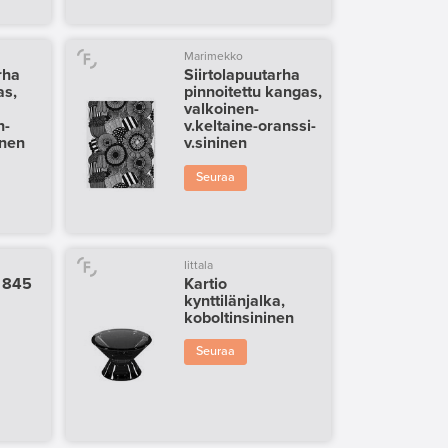
Marimekko
rha
Siirtolapuutarha
as,
pinnoitettu kangas,
valkoinen-
n-
v.keltaine-oranssi-
inen
v.sininen
Seuraa
Iittala
 845
Kartio
kynttilänjalka,
koboltinsininen
Seuraa