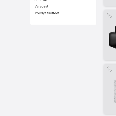
Varaosat
Myydyt tuotteet