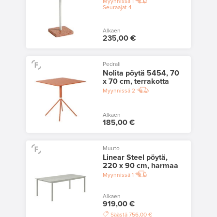
Myynnissä
1
Seuraajat
4
Alkaen
235,00 €
Pedrali
Nolita pöytä 5454, 70
x 70 cm, terrakotta
Myynnissä
2
Alkaen
185,00 €
Muuto
Linear Steel pöytä,
220 x 90 cm, harmaa
Myynnissä
1
Alkaen
919,00 €
Säästä
756,00 €