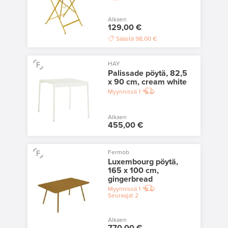
Alkaen
129,00 €
Säästä
98,00 €
HAY
Palissade pöytä, 82,5
x 90 cm, cream white
Myynnissä
1
Alkaen
455,00 €
Fermob
Luxembourg pöytä,
165 x 100 cm,
gingerbread
Myynnissä
1
Seuraajat
2
Alkaen
770,00 €