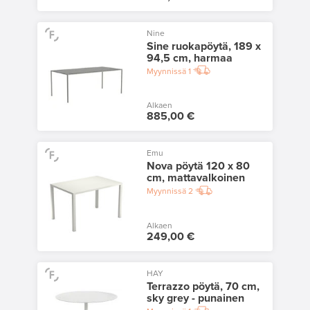
Nine
Sine ruokapöytä, 189 x
94,5 cm, harmaa
Myynnissä
1
Alkaen
885,00 €
Emu
Nova pöytä 120 x 80
cm, mattavalkoinen
Myynnissä
2
Alkaen
249,00 €
HAY
Terrazzo pöytä, 70 cm,
sky grey - punainen