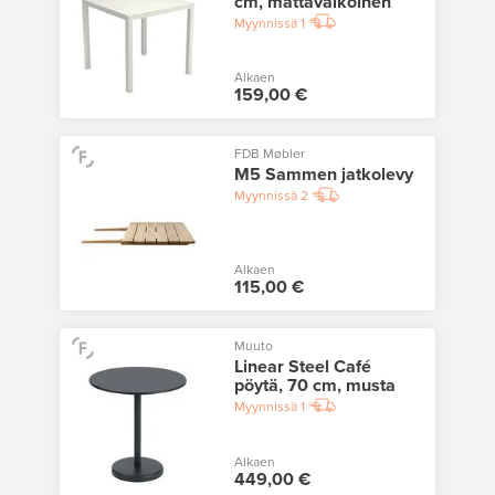
cm, mattavalkoinen
Myynnissä
1
Alkaen
159,00 €
FDB Møbler
M5 Sammen jatkolevy
Myynnissä
2
Alkaen
115,00 €
Muuto
Linear Steel Café
pöytä, 70 cm, musta
Myynnissä
1
Alkaen
449,00 €