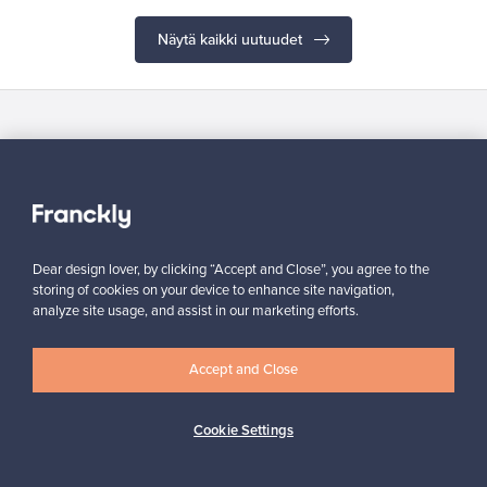
Näytä kaikki uutuudet
Haluatko inspiroitua designista?
Tilaa uutiskirjeemme ja pysyt ajan tasalla!
Dear design lover, by clicking “Accept and Close”, you agree to the
storing of cookies on your device to enhance site navigation,
analyze site usage, and assist in our marketing efforts.
Tilaa
Accept and Close
Cookie Settings