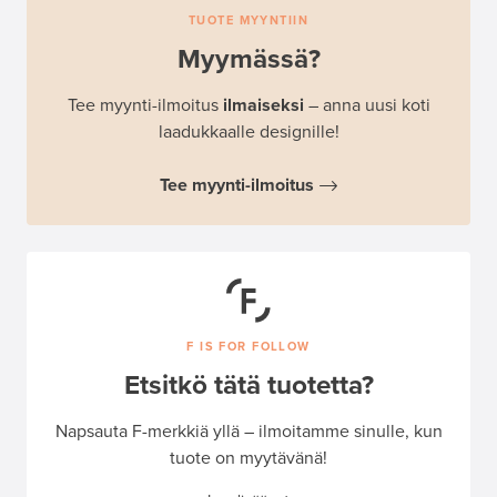
TUOTE MYYNTIIN
Myymässä?
Tee myynti-ilmoitus
ilmaiseksi
– anna uusi koti
laadukkaalle designille!
Tee myynti-ilmoitus
F IS FOR FOLLOW
Etsitkö tätä tuotetta?
Napsauta F-merkkiä yllä – ilmoitamme sinulle, kun
tuote on myytävänä!