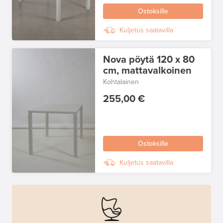
Ostoksille
Kuljetus saatavilla
Nova pöytä 120 x 80
cm, mattavalkoinen
Kohtalainen
255,00 €
Ostoksille
Kuljetus saatavilla