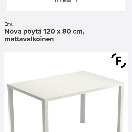
Lue lisää
Emu
Nova pöytä 120 x 80 cm,
mattavalkoinen