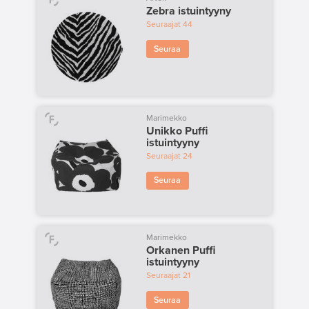
Zebra istuintyyny
Seuraajat
44
Seuraa
Marimekko
Unikko Puffi
istuintyyny
Seuraajat
24
Seuraa
Marimekko
Orkanen Puffi
istuintyyny
Seuraajat
21
Seuraa