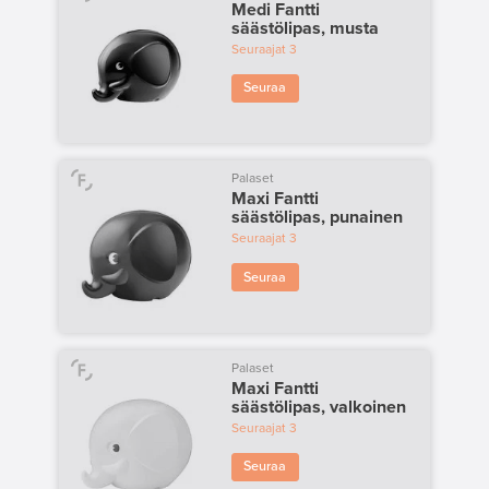
Medi Fantti
säästölipas, musta
Seuraajat
3
Seuraa
Palaset
Maxi Fantti
säästölipas, punainen
Seuraajat
3
Seuraa
Palaset
Maxi Fantti
säästölipas, valkoinen
Seuraajat
3
Seuraa