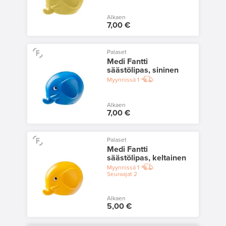
Alkaen
7,00 €
Palaset
Medi Fantti
säästölipas, sininen
Myynnissä
1
Alkaen
7,00 €
Palaset
Medi Fantti
säästölipas, keltainen
Myynnissä
1
Seuraajat
2
Alkaen
5,00 €