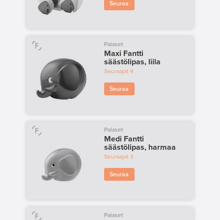
Seuraa
Palaset
Maxi Fantti
säästölipas, liila
Seuraajat
4
Seuraa
Palaset
Medi Fantti
säästölipas, harmaa
Seuraajat
3
Seuraa
Palaset