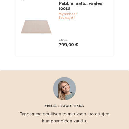
Pebble matto, vaalea
roosa
Myynnissä
1
Seuraajat
1
Alkaen
799,00 €
EMILIA | LOGISTIIKKA
Tarjoamme edullisen toimituksen luotettujen
kumppaneiden kautta.