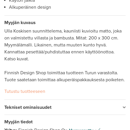
Käytön jälkiä
Alkuperäinen design
Myyjän kuvaus
Ulla Koskisen suunnittelema, kauniisti kuvioitu matto, joka 
on valmistettu villasta ja bambusta. Mitat: 200 x 300 cm. 
Myymälämalli. Likainen, mutta muuten kunto hyvä. 
Kannattaa pesettää/puhdistuttaa ennen käyttöönottoa. 
Katso kuvat. 

Finnish Design Shop toimittaa tuotteen Turun varastolta. 
Tuote saatetaan toimittaa alkuperäispakkauksesta poiketen. 
Tutustu tuotteeseen
Tekniset ominaisuudet
Myyjän tiedot