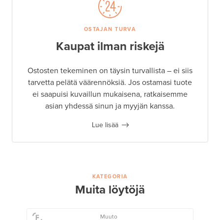
OSTAJAN TURVA
Kaupat ilman riskejä
Ostosten tekeminen on täysin turvallista – ei siis
tarvetta pelätä väärennöksiä. Jos ostamasi tuote
ei saapuisi kuvaillun mukaisena, ratkaisemme
asian yhdessä sinun ja myyjän kanssa.
Lue lisää
KATEGORIA
Muita löytöjä
Muuto