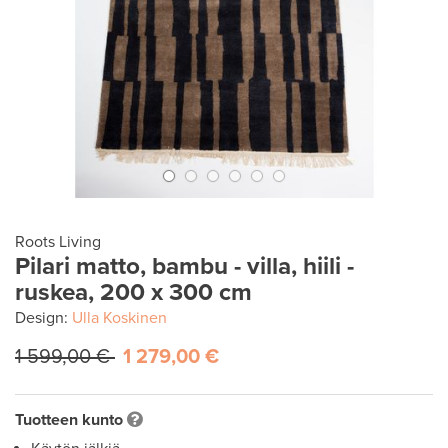
Roots Living
Pilari matto, bambu - villa, hiili -
ruskea, 200 x 300 cm
Design:
Ulla Koskinen
1 599,00 €
1 279,00 €
Tuotteen kunto