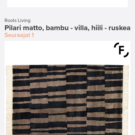
Roots Living
Pilari matto, bambu - villa, hiili - ruskea
Seuraajat
1