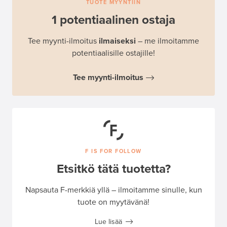
TUOTE MYYNTIIN
1 potentiaalinen ostaja
Tee myynti-ilmoitus
ilmaiseksi
– me ilmoitamme
potentiaalisille ostajille!
Tee myynti-ilmoitus
F IS FOR FOLLOW
Etsitkö tätä tuotetta?
Napsauta F-merkkiä yllä – ilmoitamme sinulle, kun
tuote on myytävänä!
Lue lisää