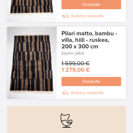
Ostoksille
Kuljetus saatavilla
Pilari matto, bambu -
villa, hiili - ruskea,
200 x 300 cm
Käytön jälkiä
1 599,00 €
1 279,00 €
Ostoksille
Kuljetus saatavilla