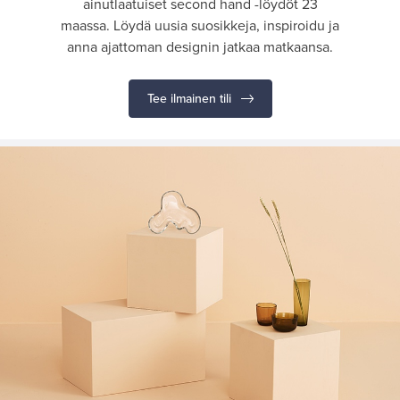
ainutlaatuiset second hand -löydöt 23
maassa. Löydä uusia suosikkeja, inspiroidu ja
anna ajattoman designin jatkaa matkaansa.
Tee ilmainen tili