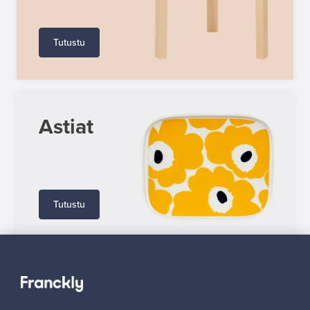
Tutustu
Astiat
Tutustu
MYYJÄN UKK
MYYJÄN OPAS