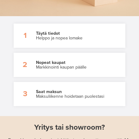
Täytä tiedot
1
Helppo ja nopea lomake
Nopeat kaupat
2
Markkinointi kaupan päälle
Saat maksun
3
Maksuliikenne hoidetaan puolestasi
Yritys tai showroom?