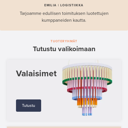
EMILIA | LOGISTIIKKA
Tarjoamme edullisen toimituksen luotettujen
kumppaneiden kautta.
TUOTERYHMÄT
Tutustu valikoimaan
Valaisimet
Tutustu