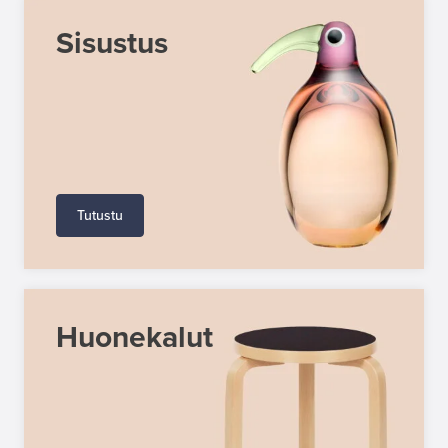
Sisustus
Tutustu
Huonekalut