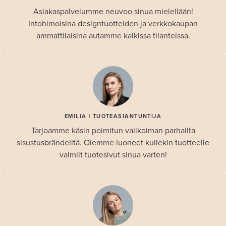
Asiakaspalvelumme neuvoo sinua mielellään!
Intohimoisina designtuotteiden ja verkkokaupan
ammattilaisina autamme kaikissa tilanteissa.
EMILIA | TUOTEASIANTUNTIJA
Tarjoamme käsin poimitun valikoiman parhailta
sisustusbrändeiltä. Olemme luoneet kullekin tuotteelle
valmiit tuotesivut sinua varten!