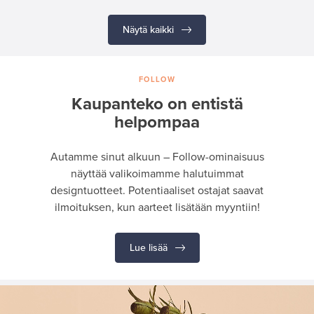
Näytä kaikki
FOLLOW
Kaupanteko on entistä
helpompaa
Autamme sinut alkuun – Follow-ominaisuus
näyttää valikoimamme halutuimmat
designtuotteet. Potentiaaliset ostajat saavat
ilmoituksen, kun aarteet lisätään myyntiin!
Lue lisää