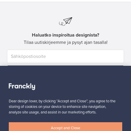
Haluatko inspiroitua designista?
Tilaa uutiskirjeemme ja pysyt ajan tasalla!
Tilaa
Dear design lover, by clicking “Accept and Close”, you agree to the
storing of cookies on your device to enhance site navigation,
analyze site usage, and assist in our marketing efforts.
Aitoa designia
Turvalliset maksut
Accept and Close