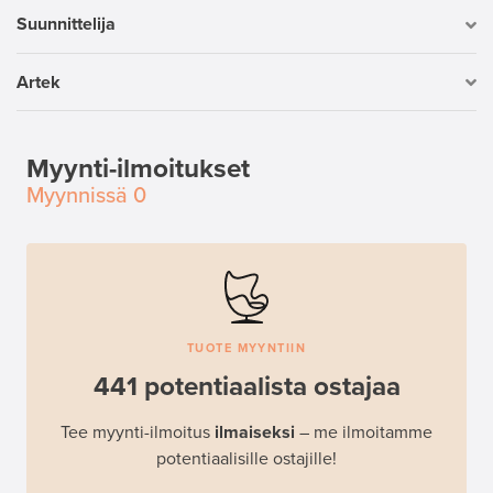
Suunnittelija
Artek
Myynti-ilmoitukset
Myynnissä
0
TUOTE MYYNTIIN
441 potentiaalista ostajaa
Tee myynti-ilmoitus
ilmaiseksi
– me ilmoitamme
potentiaalisille ostajille!