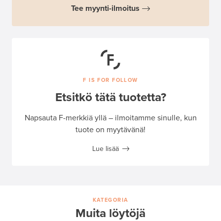
Tee myynti-ilmoitus
F IS FOR FOLLOW
Etsitkö tätä tuotetta?
Napsauta F-merkkiä yllä – ilmoitamme sinulle, kun
tuote on myytävänä!
Lue lisää
KATEGORIA
Muita löytöjä