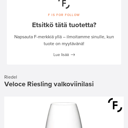
F IS FOR FOLLOW
Etsitkö tätä tuotetta?
Napsauta F-merkkiä yllä – ilmoitamme sinulle, kun
tuote on myytävänä!
Lue lisää
Riedel
Veloce Riesling valkoviinilasi