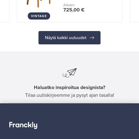
Alkaen
725,00 €
VINTAGE
Näytä kaikki uutuudet
Haluatko inspiroitua designista?
Tilaa uutiskirjeemme ja pysyt ajan tasalla!
Tilaa