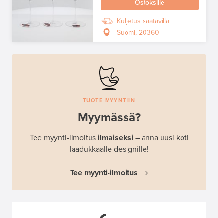
Ostoksille
Kuljetus saatavilla
Suomi, 20360
TUOTE MYYNTIIN
Myymässä?
Tee myynti-ilmoitus
ilmaiseksi
– anna uusi koti
laadukkaalle designille!
Tee myynti-ilmoitus