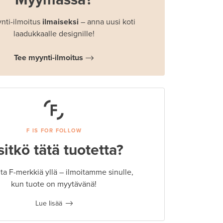
nti-ilmoitus
ilmaiseksi
– anna uusi koti
laadukkaalle designille!
Tee myynti-ilmoitus
F IS FOR FOLLOW
sitkö tätä tuotetta?
a F-merkkiä yllä – ilmoitamme sinulle,
kun tuote on myytävänä!
Lue lisää