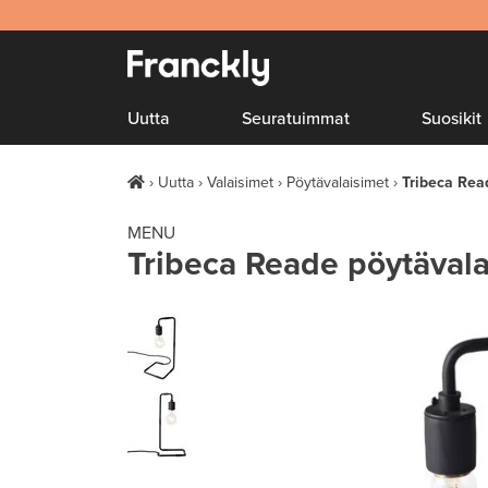
Uutta
Seuratuimmat
Suosikit
Uutta
Valaisimet
Pöytävalaisimet
Tribeca Rea
MENU
Tribeca Reade pöytävala