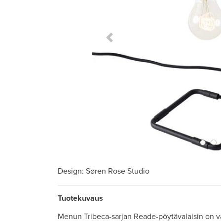
Previous Slide
Design
: Søren Rose Studio
Tuotekuvaus
Menun Tribeca-sarjan Reade-pöytävalaisin on 