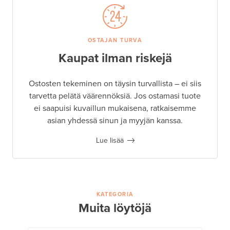
OSTAJAN TURVA
Kaupat ilman riskejä
Ostosten tekeminen on täysin turvallista – ei siis
tarvetta pelätä väärennöksiä. Jos ostamasi tuote
ei saapuisi kuvaillun mukaisena, ratkaisemme
asian yhdessä sinun ja myyjän kanssa.
Lue lisää
KATEGORIA
Muita löytöjä