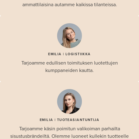
ammattilaisina autamme kaikissa tilanteissa.
EMILIA | LOGISTIIKKA
Tarjoamme edullisen toimituksen luotettujen
kumppaneiden kautta.
EMILIA | TUOTEASIANTUNTIJA
Tarjoamme käsin poimitun valikoiman parhailta
sisustusbrändeiltä. Olemme luoneet kullekin tuotteelle