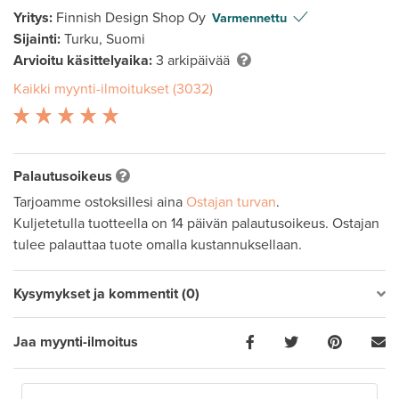
Yritys:
Finnish Design Shop Oy
Varmennettu
Sijainti:
Turku, Suomi
Arvioitu käsittelyaika:
3 arkipäivää
Kaikki myynti-ilmoitukset (3032)
Palautusoikeus
Tarjoamme ostoksillesi aina
Ostajan turvan
.
Kuljetetulla tuotteella on 14 päivän palautusoikeus. Ostajan
tulee palauttaa tuote omalla kustannuksellaan.
Kysymykset ja kommentit (0)
Jaa myynti-ilmoitus