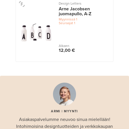
Design Letters
Arne Jacobsen
juomapullo, A-Z
Myynnissä
1
Seuraajat
1
Alkaen
12,00 €
ARMI | MYYNTI
Asiakaspalvelumme neuvoo sinua mielellään!
Intohimoisina designtuotteiden ja verkkokaupan