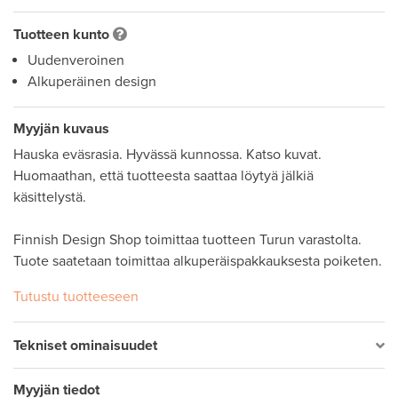
Tuotteen kunto
Uudenveroinen
Alkuperäinen design
Myyjän kuvaus
Hauska eväsrasia. Hyvässä kunnossa. Katso kuvat. 
Huomaathan, että tuotteesta saattaa löytyä jälkiä 
käsittelystä. 

Finnish Design Shop toimittaa tuotteen Turun varastolta. 
Tuote saatetaan toimittaa alkuperäispakkauksesta poiketen.
Tutustu tuotteeseen
Tekniset ominaisuudet
Myyjän tiedot