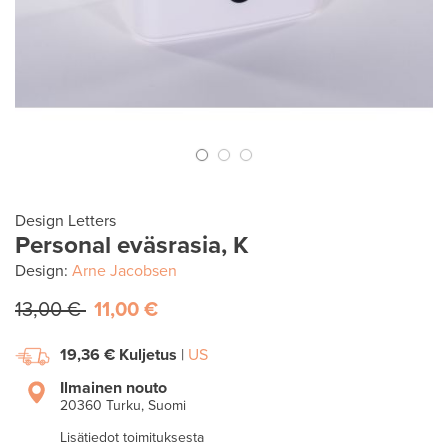
Design Letters
Personal eväsrasia, K
Design:
Arne Jacobsen
13,00 €
11,00 €
19,36 €
Kuljetus
|
US
Ilmainen nouto
20360 Turku, Suomi
Lisätiedot toimituksesta