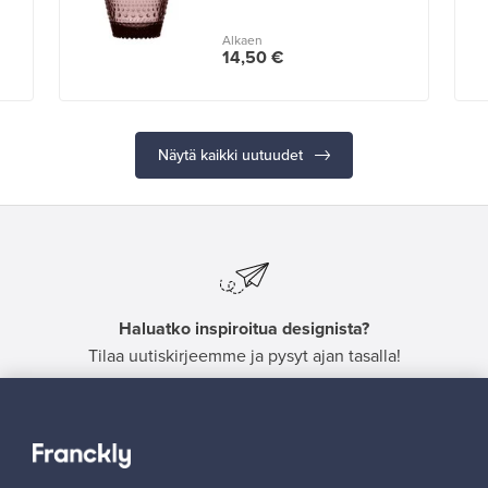
Alkaen
14,50 €
Näytä kaikki uutuudet
Haluatko inspiroitua designista?
Tilaa uutiskirjeemme ja pysyt ajan tasalla!
Tilaa