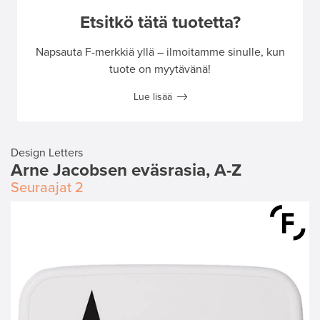
Etsitkö tätä tuotetta?
Napsauta F-merkkiä yllä – ilmoitamme sinulle, kun
tuote on myytävänä!
Lue lisää
Design Letters
Arne Jacobsen eväsrasia, A-Z
Seuraajat
2