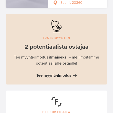
Suomi, 20360
TUOTE MYYNTIIN
2 potentiaalista ostajaa
Tee myynti-ilmoitus
ilmaiseksi
– me ilmoitamme
potentiaalisille ostajille!
Tee myynti-ilmoitus
F IS FOR FOLLOW