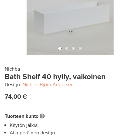
Nichba
Bath Shelf 40 hylly, valkoinen
Design:
Nichlas Bjørn Andersen
74,00 €
Tuotteen kunto
Käytön jälkiä
Alkuperäinen design