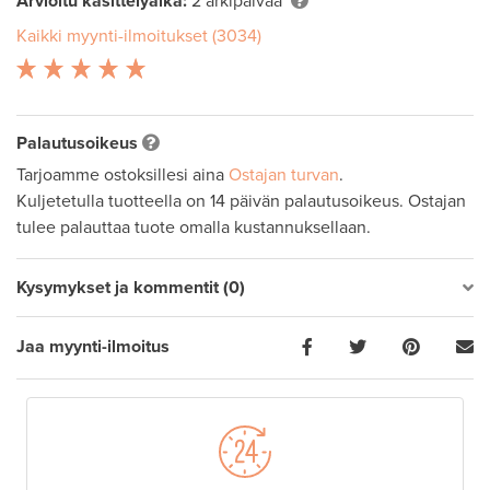
Arvioitu käsittelyaika:
2 arkipäivää
Kaikki myynti-ilmoitukset (3034)
Palautusoikeus
Tarjoamme ostoksillesi aina
Ostajan turvan
.
Kuljetetulla tuotteella on 14 päivän palautusoikeus. Ostajan
tulee palauttaa tuote omalla kustannuksellaan.
Kysymykset ja kommentit (0)
Jaa myynti-ilmoitus