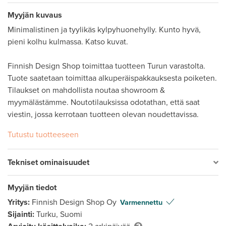
Myyjän kuvaus
Minimalistinen ja tyylikäs kylpyhuonehylly. Kunto hyvä, 
pieni kolhu kulmassa. Katso kuvat. 

Finnish Design Shop toimittaa tuotteen Turun varastolta. 
Tuote saatetaan toimittaa alkuperäispakkauksesta poiketen. 
Tilaukset on mahdollista noutaa showroom & 
myymälästämme. Noutotilauksissa odotathan, että saat 
viestin, jossa kerrotaan tuotteen olevan noudettavissa. 
Tutustu tuotteeseen
Tekniset ominaisuudet
Myyjän tiedot
Yritys:
Finnish Design Shop Oy
Varmennettu
Sijainti:
Turku, Suomi