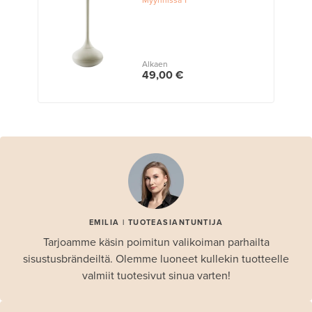
Alkaen
49,00 €
EMILIA | TUOTEASIANTUNTIJA
Tarjoamme käsin poimitun valikoiman parhailta
sisustusbrändeiltä. Olemme luoneet kullekin tuotteelle
valmiit tuotesivut sinua varten!