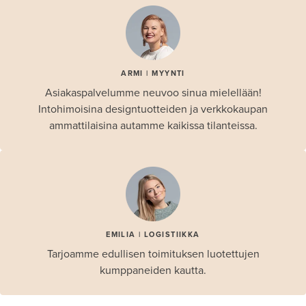
ARMI | MYYNTI
Asiakaspalvelumme neuvoo sinua mielellään!
Intohimoisina designtuotteiden ja verkkokaupan
ammattilaisina autamme kaikissa tilanteissa.
EMILIA | LOGISTIIKKA
Tarjoamme edullisen toimituksen luotettujen
kumppaneiden kautta.