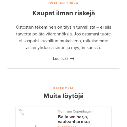
OSTAJAN TURVA
Kaupat ilman riskejä
Ostosten tekeminen on täysin turvallista – ei siis
tarvetta pelätä väärennöksiä. Jos ostamasi tuote
ei saapuisi kuvaillun mukaisena, ratkaisemme
asian yhdessä sinun ja myyjän kanssa.
Lue lisää
KATEGORIA
Muita löytöjä
Normann Copenhagen
Ballo wc-harja,
vaaleanharmaa
Myynnissä
1