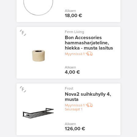
Alkaen
18,00 €
Ferm Living
Bon Accessories
hammasharjateline,
hiekka - musta lasitus
Myynnissä
1
Alkaen
4,00 €
Frost
Nova2 suihkuhylly 4,
musta
Myynnissä
1
Seuraajat
1
Alkaen
126,00 €