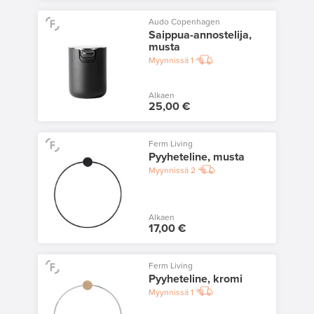
Audo Copenhagen
Saippua-annostelija,
musta
Myynnissä
1
Alkaen
25,00 €
Ferm Living
Pyyheteline, musta
Myynnissä
2
Alkaen
17,00 €
Ferm Living
Pyyheteline, kromi
Myynnissä
1