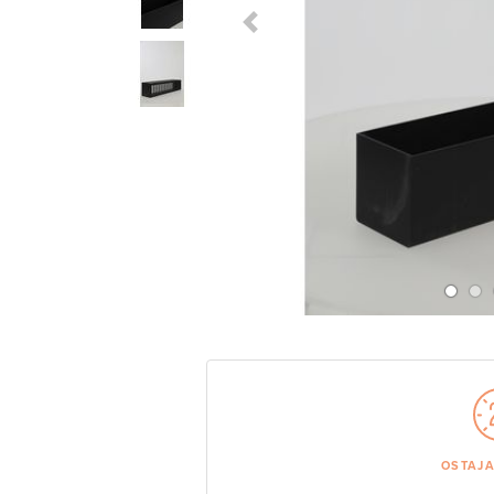
Previous Slide
OSTAJ