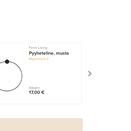
Ferm Living
Pyyheteline, musta
Myynnissä
2
Alkaen
17,00 €