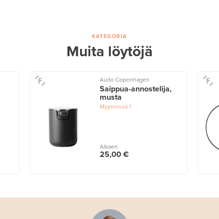
KATEGORIA
Muita löytöjä
Audo Copenhagen
Saippua-annostelija,
musta
Myynnissä
1
Alkaen
25,00 €