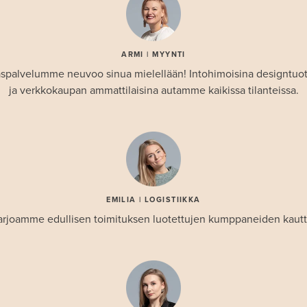
ARMI | MYYNTI
spalvelumme neuvoo sinua mielellään! Intohimoisina designtuo
ja verkkokaupan ammattilaisina autamme kaikissa tilanteissa.
EMILIA | LOGISTIIKKA
arjoamme edullisen toimituksen luotettujen kumppaneiden kautt