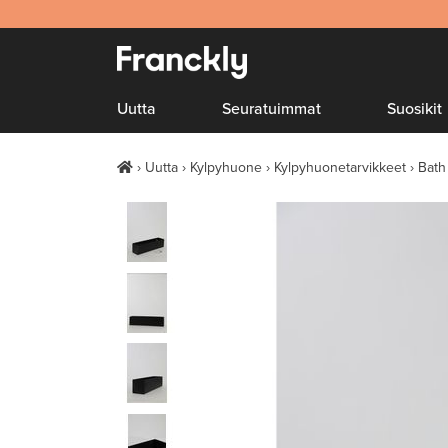
Uutta
Seuratuimmat
Suosikit
Uutta
Kylpyhuone
Kylpyhuonetarvikkeet
Bath