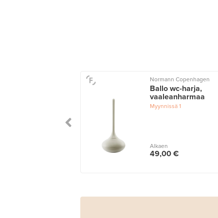
Normann Copenhagen
Ballo wc-harja,
vaaleanharmaa
Myynnissä
1
Alkaen
49,00 €