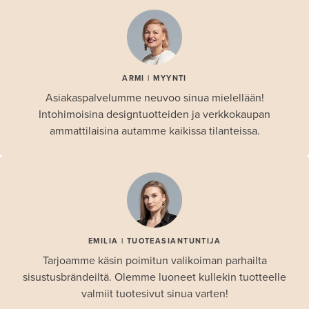
ARMI | MYYNTI
Asiakaspalvelumme neuvoo sinua mielellään!
Intohimoisina designtuotteiden ja verkkokaupan
ammattilaisina autamme kaikissa tilanteissa.
EMILIA | TUOTEASIANTUNTIJA
Tarjoamme käsin poimitun valikoiman parhailta
sisustusbrändeiltä. Olemme luoneet kullekin tuotteelle
valmiit tuotesivut sinua varten!