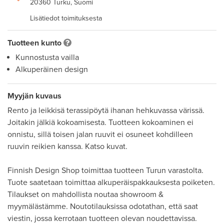
20360 Turku, Suomi
Lisätiedot toimituksesta
Tuotteen kunto
Kunnostusta vailla
Alkuperäinen design
Myyjän kuvaus
Rento ja leikkisä terassipöytä ihanan hehkuvassa värissä. 
Joitakin jälkiä kokoamisesta. Tuotteen kokoaminen ei 
onnistu, sillä toisen jalan ruuvit ei osuneet kohdilleen 
ruuvin reikien kanssa. Katso kuvat. 

Finnish Design Shop toimittaa tuotteen Turun varastolta. 
Tuote saatetaan toimittaa alkuperäispakkauksesta poiketen. 
Tilaukset on mahdollista noutaa showroom & 
myymälästämme. Noutotilauksissa odotathan, että saat 
viestin, jossa kerrotaan tuotteen olevan noudettavissa.