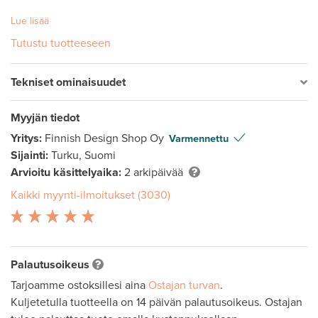
Lue lisää
Tutustu tuotteeseen
Tekniset ominaisuudet
Myyjän tiedot
Yritys:
Finnish Design Shop Oy
Varmennettu
Sijainti:
Turku, Suomi
Arvioitu käsittelyaika:
2 arkipäivää
Kaikki myynti-ilmoitukset (3030)
Palautusoikeus
Tarjoamme ostoksillesi aina
Ostajan turvan
.
Kuljetetulla tuotteella on 14 päivän palautusoikeus. Ostajan