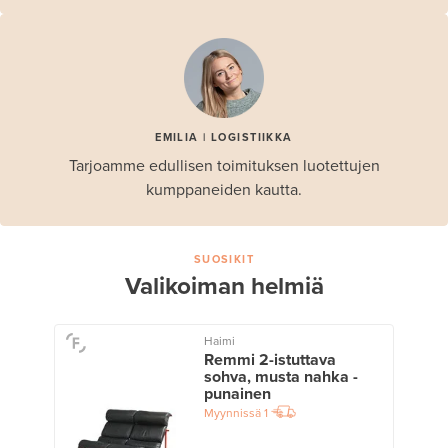
EMILIA | LOGISTIIKKA
Tarjoamme edullisen toimituksen luotettujen
kumppaneiden kautta.
SUOSIKIT
Valikoiman helmiä
Haimi
Remmi 2-istuttava
sohva, musta nahka -
punainen
Myynnissä
1