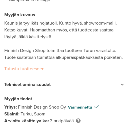
Myyjän kuvaus
Kaunis ja tyylikäs nojatuoli. Kunto hyvä, showroom-malli. 
Katso kuvat. Huomaathan myös, että tuotteesta saattaa 
löytyä jälkiä käsittelystä.

Finnish Design Shop toimittaa tuotteen Turun varastolta. 
Tutustu tuotteeseen
Tekniset ominaisuudet
Myyjän tiedot
Yritys:
Finnish Design Shop Oy
Varmennettu
Sijainti:
Turku, Suomi
Arvioitu käsittelyaika:
3 arkipäivää