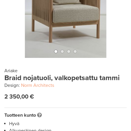
Ariake
Braid nojatuoli, valkopetsattu tammi
Design:
Norm Architects
2 350,00 €
Tuotteen kunto
Hyvä
Alkuperäinen design