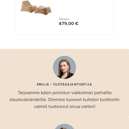
Alkaen
479,00 €
EMILIA | TUOTEASIANTUNTIJA
Tarjoamme käsin poimitun valikoiman parhailta
sisustusbrändeiltä. Olemme luoneet kullekin tuotteelle
valmiit tuotesivut sinua varten!