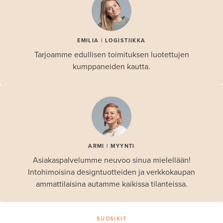
EMILIA | LOGISTIIKKA
Tarjoamme edullisen toimituksen luotettujen
kumppaneiden kautta.
ARMI | MYYNTI
Asiakaspalvelumme neuvoo sinua mielellään!
Intohimoisina designtuotteiden ja verkkokaupan
ammattilaisina autamme kaikissa tilanteissa.
SUOSIKIT