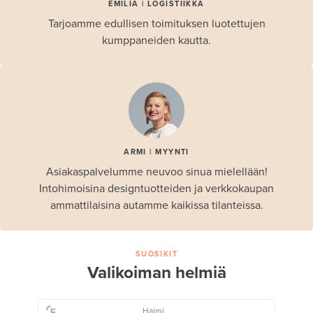
EMILIA | LOGISTIIKKA
Tarjoamme edullisen toimituksen luotettujen
kumppaneiden kautta.
ARMI | MYYNTI
Asiakaspalvelumme neuvoo sinua mielellään!
Intohimoisina designtuotteiden ja verkkokaupan
ammattilaisina autamme kaikissa tilanteissa.
SUOSIKIT
Valikoiman helmiä
Haimi