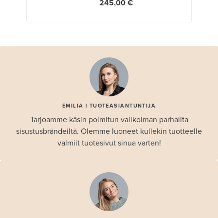
245,00 €
EMILIA | TUOTEASIANTUNTIJA
Tarjoamme käsin poimitun valikoiman parhailta
sisustusbrändeiltä. Olemme luoneet kullekin tuotteelle
valmiit tuotesivut sinua varten!