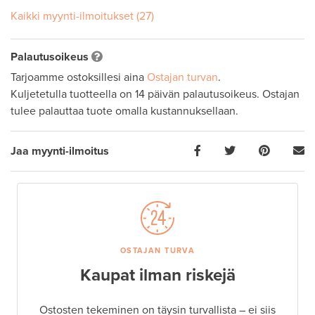
Kaikki myynti-ilmoitukset (27)
Palautusoikeus
Tarjoamme ostoksillesi aina
Ostajan turvan
.
Kuljetetulla tuotteella on 14 päivän palautusoikeus. Ostajan
tulee palauttaa tuote omalla kustannuksellaan.
Jaa myynti-ilmoitus
OSTAJAN TURVA
Kaupat ilman riskejä
Ostosten tekeminen on täysin turvallista – ei siis