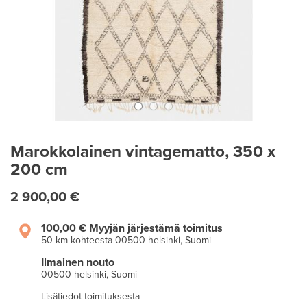
Marokkolainen vintagematto, 350 x
200 cm
2 900,00 €
100,00 €
Myyjän järjestämä toimitus
50 km kohteesta 00500 helsinki, Suomi
Ilmainen nouto
00500 helsinki, Suomi
Lisätiedot toimituksesta