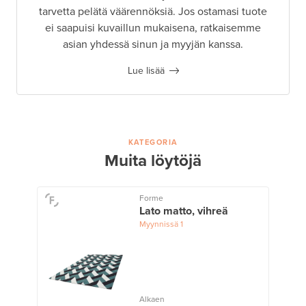
tarvetta pelätä väärennöksiä. Jos ostamasi tuote
ei saapuisi kuvaillun mukaisena, ratkaisemme
asian yhdessä sinun ja myyjän kanssa.
Lue lisää
KATEGORIA
Muita löytöjä
Forme
Lato matto, vihreä
Myynnissä
1
Alkaen