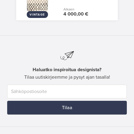
Alkaen
4 000,00 €
VINTAGE
Haluatko inspiroitua designista?
Tilaa uutiskirjeemme ja pysyt ajan tasalla!
Tilaa