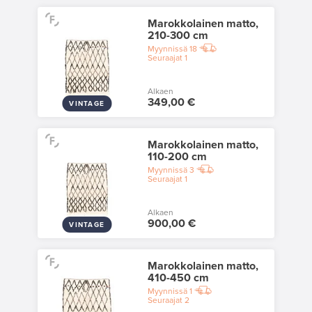
Marokkolainen matto,
210-300 cm
Myynnissä
18
Seuraajat
1
Alkaen
349,00 €
VINTAGE
Marokkolainen matto,
110-200 cm
Myynnissä
3
Seuraajat
1
Alkaen
900,00 €
VINTAGE
Marokkolainen matto,
410-450 cm
Myynnissä
1
Seuraajat
2