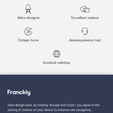
Aitoa designia
Turvalliset maksut
Ostajan turva
Asiakaspalvelun tuki
Kestäviä valintoja
Seuraa meitä
Dear design lover, by clicking “Accept and Close”, you agree to the
storing of cookies on your device to enhance site navigation,