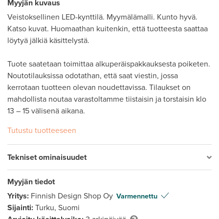
Myyjän kuvaus
Veistoksellinen LED-kynttilä. Myymälämalli. Kunto hyvä. 
Katso kuvat. Huomaathan kuitenkin, että tuotteesta saattaa 
löytyä jälkiä käsittelystä.

Tuote saatetaan toimittaa alkuperäispakkauksesta poiketen. 
Noutotilauksissa odotathan, että saat viestin, jossa 
kerrotaan tuotteen olevan noudettavissa. Tilaukset on 
mahdollista noutaa varastoltamme tiistaisin ja torstaisin klo 
Tutustu tuotteeseen
Tekniset ominaisuudet
Myyjän tiedot
Yritys:
Finnish Design Shop Oy
Varmennettu
Sijainti:
Turku, Suomi