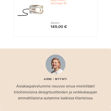
Seuraajat
19
Alkaen
149,00 €
ARMI | MYYNTI
Asiakaspalvelumme neuvoo sinua mielellään!
Intohimoisina designtuotteiden ja verkkokaupan
ammattilaisina autamme kaikissa tilanteissa.