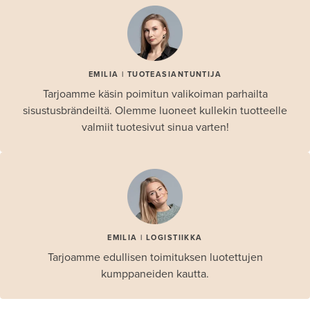
EMILIA | TUOTEASIANTUNTIJA
Tarjoamme käsin poimitun valikoiman parhailta
sisustusbrändeiltä. Olemme luoneet kullekin tuotteelle
valmiit tuotesivut sinua varten!
EMILIA | LOGISTIIKKA
Tarjoamme edullisen toimituksen luotettujen
kumppaneiden kautta.