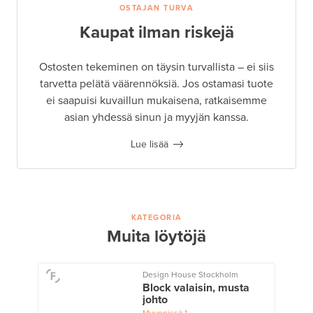
OSTAJAN TURVA
Kaupat ilman riskejä
Ostosten tekeminen on täysin turvallista – ei siis
tarvetta pelätä väärennöksiä. Jos ostamasi tuote
ei saapuisi kuvaillun mukaisena, ratkaisemme
asian yhdessä sinun ja myyjän kanssa.
Lue lisää
KATEGORIA
Muita löytöjä
Design House Stockholm
Block valaisin, musta
johto
Myynnissä
1