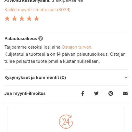
Arvioitu käsittelyaika:
3 arkipäivää
Kaikki myynti-ilmoitukset (3034)
Palautusoikeus
Tarjoamme ostoksillesi aina
Ostajan turvan
.
Kuljetetulla tuotteella on 14 päivän palautusoikeus. Ostajan
tulee palauttaa tuote omalla kustannuksellaan.
Kysymykset ja kommentit (0)
Jaa myynti-ilmoitus