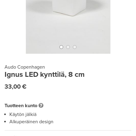
Audo Copenhagen
Ignus LED kynttilä, 8 cm
33,00 €
Tuotteen kunto
Käytön jälkiä
Alkuperäinen design