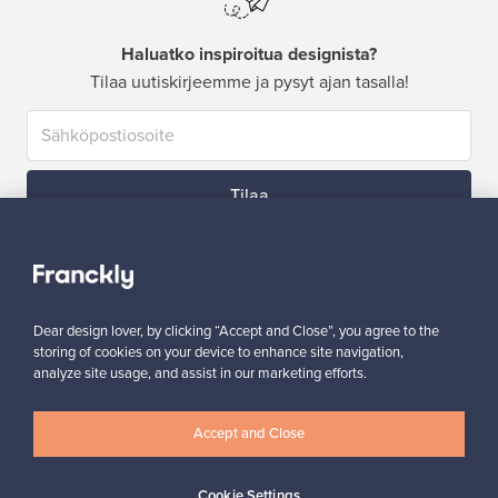
Haluatko inspiroitua designista?
Tilaa uutiskirjeemme ja pysyt ajan tasalla!
Tilaa
Dear design lover, by clicking “Accept and Close”, you agree to the
storing of cookies on your device to enhance site navigation,
Aitoa designia
Turvalliset maksut
analyze site usage, and assist in our marketing efforts.
Accept and Close
Ostajan turva
Asiakaspalvelun tuki
Cookie Settings