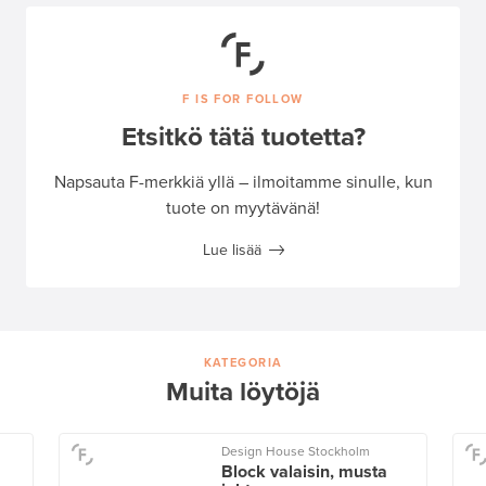
F IS FOR FOLLOW
Etsitkö tätä tuotetta?
Napsauta F-merkkiä yllä – ilmoitamme sinulle, kun
tuote on myytävänä!
Lue lisää
KATEGORIA
Muita löytöjä
Design House Stockholm
Block valaisin, musta