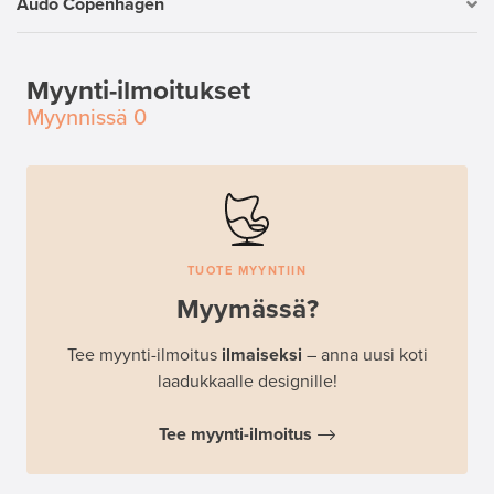
Audo Copenhagen
Myynti-ilmoitukset
Myynnissä
0
TUOTE MYYNTIIN
Myymässä?
Tee myynti-ilmoitus
ilmaiseksi
– anna uusi koti
laadukkaalle designille!
Tee myynti-ilmoitus