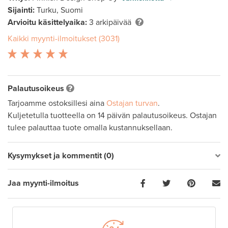
Sijainti:
Turku, Suomi
Arvioitu käsittelyaika:
3 arkipäivää
Kaikki myynti-ilmoitukset (3031)
Palautusoikeus
Tarjoamme ostoksillesi aina
Ostajan turvan
.
Kuljetetulla tuotteella on 14 päivän palautusoikeus. Ostajan
tulee palauttaa tuote omalla kustannuksellaan.
Kysymykset ja kommentit (0)
Jaa myynti-ilmoitus