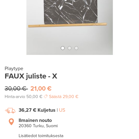
Playtype
FAUX juliste - X
30,00 €
21,00 €
Hinta-arvio
50,00 €
Säästä
29,00 €
36,27 €
Kuljetus
|
US
Ilmainen nouto
20360 Turku, Suomi
Lisätiedot toimituksesta