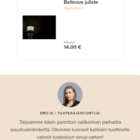
Bellevue juliste
Myynnissä
1
Alkaen
14,00 €
EMILIA | TUOTEASIANTUNTIJA
Tarjoamme käsin poimitun valikoiman parhailta
sisustusbrändeiltä. Olemme luoneet kullekin tuotteelle
valmiit tuotesivut sinua varten!