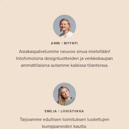
ARMI | MYYNTI
Asiakaspalvelumme neuvoo sinua mielellään!
Intohimoisina designtuotteiden ja verkkokaupan
ammattilaisina autamme kaikissa tilanteissa.
EMILIA | LOGISTIIKKA
Tarjoamme edullisen toimituksen luotettujen
kumppaneiden kautta.