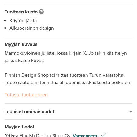
Tuotteen kunto
Käytön jälkiä
Alkuperäinen design
Myyjän kuvaus
Marmokuvioinen juliste, jossa kirjain X. Joitakin käsittelyn 
jälkiä. Katso kuvat. 

Finnish Design Shop toimittaa tuotteen Turun varastolta. 
Tuote saatetaan toimittaa alkuperäispakkauksesta poiketen.
Tutustu tuotteeseen
Tekniset ominaisuudet
Myyjän tiedot
Yritys:
Finnish Design Shop Oy
Varmennettu