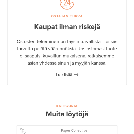
OSTAJAN TURVA
Kaupat ilman riskejä
Ostosten tekeminen on täysin turvallista – ei siis
tarvetta pelätä väärennöksiä. Jos ostamasi tuote
ei saapuisi kuvaillun mukaisena, ratkaisemme
asian yhdessä sinun ja myyjän kanssa.
Lue lisää
KATEGORIA
Muita löytöjä
Paper Collective