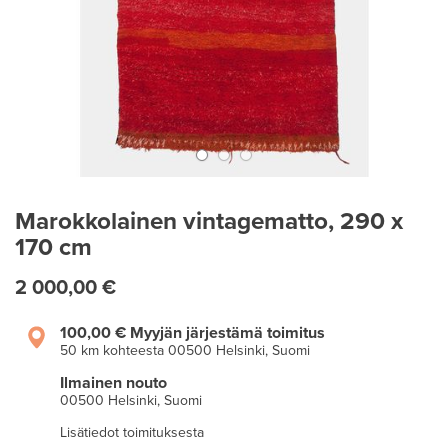
Marokkolainen vintagematto, 290 x
170 cm
2 000,00 €
100,00 €
Myyjän järjestämä toimitus
50 km kohteesta 00500 Helsinki, Suomi
Ilmainen nouto
00500 Helsinki, Suomi
Lisätiedot toimituksesta