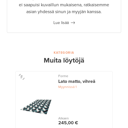
ei saapuisi kuvaillun mukaisena, ratkaisemme
asian yhdessä sinun ja myyjän kanssa.
Lue lisää
KATEGORIA
Muita löytöjä
Forme
Lato matto, vihreä
Myynnissä
1
Alkaen
245,00 €