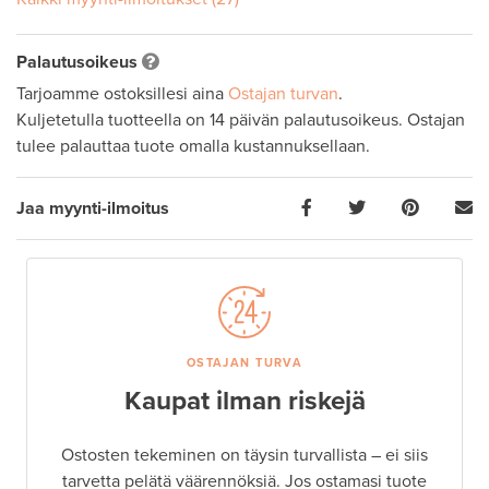
Palautusoikeus
Tarjoamme ostoksillesi aina
Ostajan turvan
.
Kuljetetulla tuotteella on 14 päivän palautusoikeus. Ostajan
tulee palauttaa tuote omalla kustannuksellaan.
Jaa myynti-ilmoitus
OSTAJAN TURVA
Kaupat ilman riskejä
Ostosten tekeminen on täysin turvallista – ei siis
tarvetta pelätä väärennöksiä. Jos ostamasi tuote