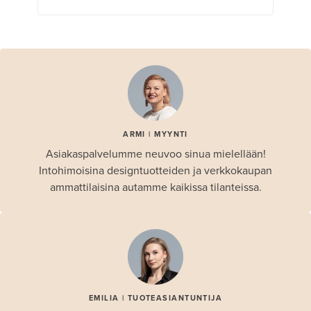
ARMI | MYYNTI
Asiakaspalvelumme neuvoo sinua mielellään!
Intohimoisina designtuotteiden ja verkkokaupan
ammattilaisina autamme kaikissa tilanteissa.
EMILIA | TUOTEASIANTUNTIJA