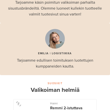
Tarjoamme käsin poimitun valikoiman parhailta
sisustusbrändeiltä. Olemme luoneet kullekin tuotteelle
valmiit tuotesivut sinua varten!
EMILIA | LOGISTIIKKA
Tarjoamme edullisen toimituksen luotettujen
kumppaneiden kautta.
SUOSIKIT
Valikoiman helmiä
Haimi
Remmi 2-istuttava