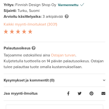
Yritys:
Finnish Design Shop Oy
Varmennettu
Sijainti:
Turku, Suomi
Arvioitu käsittelyaika:
3 arkipäivää
Kaikki myynti-ilmoitukset (3031)
Palautusoikeus
Tarjoamme ostoksillesi aina
Ostajan turvan
.
Kuljetetulla tuotteella on 14 päivän palautusoikeus. Ostajan
tulee palauttaa tuote omalla kustannuksellaan.
Kysymykset ja kommentit (0)
Jaa myynti-ilmoitus