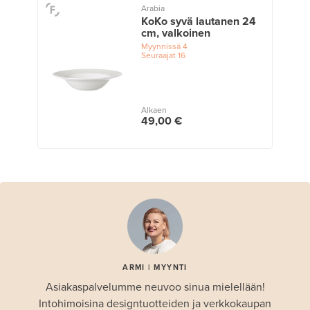
Arabia
KoKo syvä lautanen 24
cm, valkoinen
Myynnissä
4
Seuraajat
16
Alkaen
49,00 €
ARMI | MYYNTI
Asiakaspalvelumme neuvoo sinua mielellään!
Intohimoisina designtuotteiden ja verkkokaupan