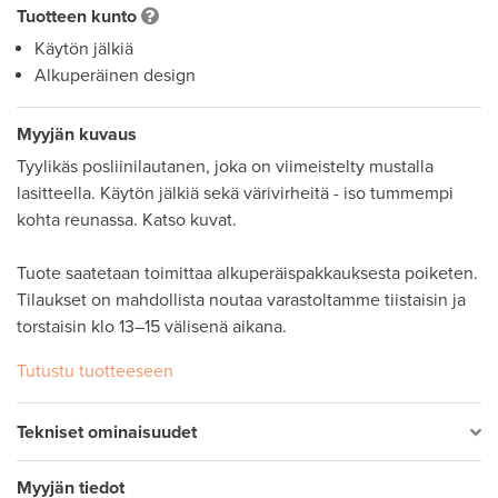
Tuotteen kunto
Käytön jälkiä
Alkuperäinen design
Myyjän kuvaus
Tyylikäs posliinilautanen, joka on viimeistelty mustalla 
lasitteella. Käytön jälkiä sekä värivirheitä - iso tummempi 
kohta reunassa. Katso kuvat.

Tuote saatetaan toimittaa alkuperäispakkauksesta poiketen. 
Tilaukset on mahdollista noutaa varastoltamme tiistaisin ja 
torstaisin klo 13–15 välisenä aikana.
Tutustu tuotteeseen
Tekniset ominaisuudet
Myyjän tiedot