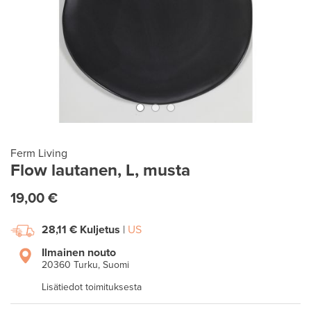
Ferm Living
Flow lautanen, L, musta
19,00 €
28,11 €
Kuljetus
|
US
Ilmainen nouto
20360 Turku, Suomi
Lisätiedot toimituksesta