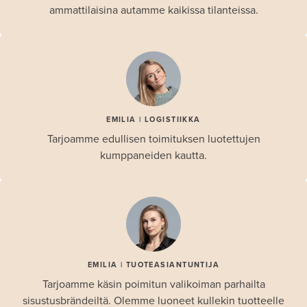
ammattilaisina autamme kaikissa tilanteissa.
EMILIA | LOGISTIIKKA
Tarjoamme edullisen toimituksen luotettujen
kumppaneiden kautta.
EMILIA | TUOTEASIANTUNTIJA
Tarjoamme käsin poimitun valikoiman parhailta
sisustusbrändeiltä. Olemme luoneet kullekin tuotteelle