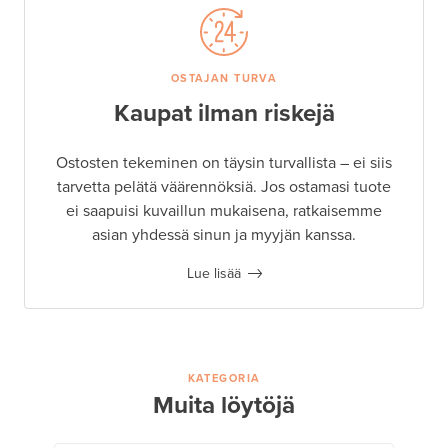
OSTAJAN TURVA
Kaupat ilman riskejä
Ostosten tekeminen on täysin turvallista – ei siis
tarvetta pelätä väärennöksiä. Jos ostamasi tuote
ei saapuisi kuvaillun mukaisena, ratkaisemme
asian yhdessä sinun ja myyjän kanssa.
Lue lisää
KATEGORIA
Muita löytöjä