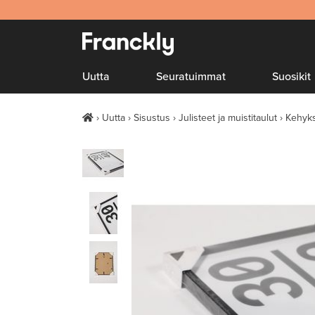
Uutta
Seuratuimmat
Suosikit
Uutta
Sisustus
Julisteet ja muistitaulut
Kehyk