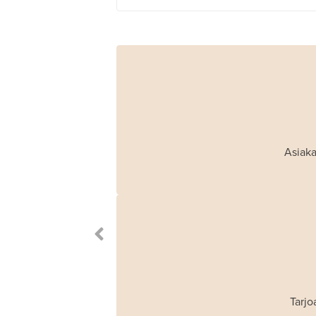
Asiaka
Tarjo