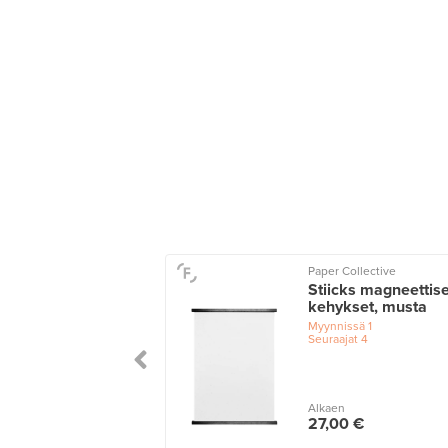
Paper Collective
Stiicks magneettise
kehykset, musta
Myynnissä
1
Seuraajat
4
Alkaen
27,00 €