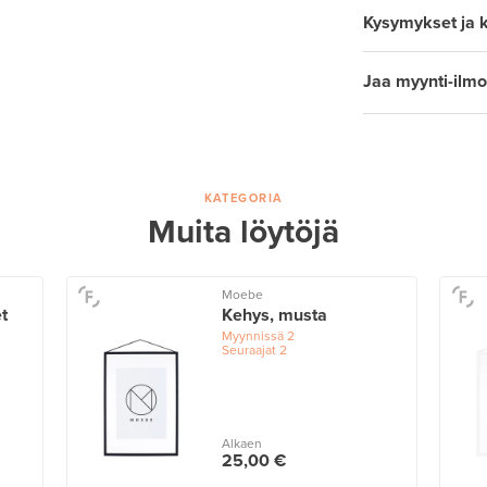
Kysymykset ja 
Jaa myynti-ilmo
KATEGORIA
Muita löytöjä
Moebe
t
Kehys, musta
Myynnissä
2
Seuraajat
2
Alkaen
25,00 €