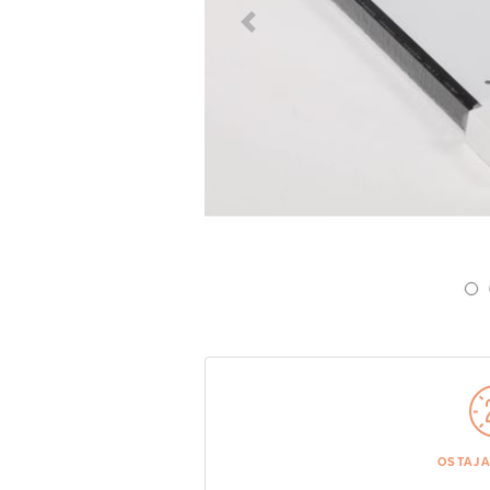
Previous Slide
OSTAJ