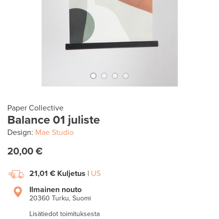
Paper Collective
Balance 01 juliste
Design:
Mae Studio
20,00 €
21,01 €
Kuljetus
|
US
Ilmainen nouto
20360 Turku, Suomi
Lisätiedot toimituksesta