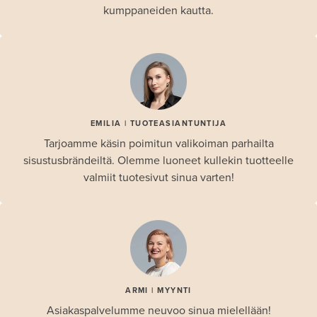
kumppaneiden kautta.
EMILIA | TUOTEASIANTUNTIJA
Tarjoamme käsin poimitun valikoiman parhailta
sisustusbrändeiltä. Olemme luoneet kullekin tuotteelle
valmiit tuotesivut sinua varten!
ARMI | MYYNTI
Asiakaspalvelumme neuvoo sinua mielellään!