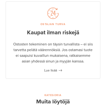
OSTAJAN TURVA
Kaupat ilman riskejä
Ostosten tekeminen on täysin turvallista – ei siis
tarvetta pelätä väärennöksiä. Jos ostamasi tuote
ei saapuisi kuvaillun mukaisena, ratkaisemme
asian yhdessä sinun ja myyjän kanssa.
Lue lisää
KATEGORIA
Muita löytöjä