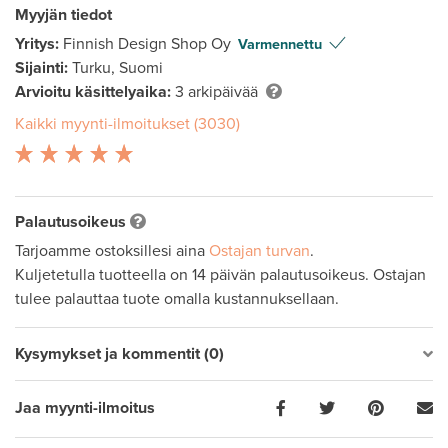
Myyjän tiedot
Yritys:
Finnish Design Shop Oy
Varmennettu
Sijainti:
Turku, Suomi
Arvioitu käsittelyaika:
3 arkipäivää
Kaikki myynti-ilmoitukset (3030)
Palautusoikeus
Tarjoamme ostoksillesi aina
Ostajan turvan
.
Kuljetetulla tuotteella on 14 päivän palautusoikeus. Ostajan
tulee palauttaa tuote omalla kustannuksellaan.
Kysymykset ja kommentit (0)
Jaa myynti-ilmoitus