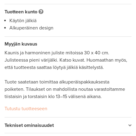
Tuotteen kunto
Käytön jälkiä
Alkuperäinen design
Myyjän kuvaus
Kaunis ja harmoninen juliste mitoissa 30 x 40 cm. 
Julisteessa pieni värijälki. Katso kuvat. Huomaathan myös, 
että tuotteesta saattaa löytyä jälkiä käsittelystä. 

Tuote saatetaan toimittaa alkuperäispakkauksesta 
poiketen. Tilaukset on mahdollista noutaa varastoltamme 
tiistaisin ja torstaisin klo 13–15 välisenä aikana.
Tutustu tuotteeseen
Tekniset ominaisuudet