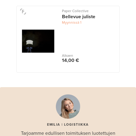
Paper Collective
Bellevue juliste
Myynnissä
1
Alkaen
14,00 €
EMILIA | LOGISTIIKKA
Tarjoamme edullisen toimituksen luotettujen