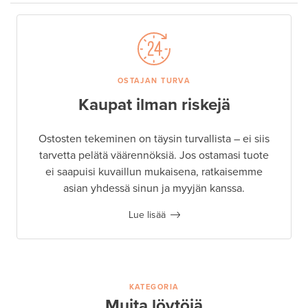
OSTAJAN TURVA
Kaupat ilman riskejä
Ostosten tekeminen on täysin turvallista – ei siis
tarvetta pelätä väärennöksiä. Jos ostamasi tuote
ei saapuisi kuvaillun mukaisena, ratkaisemme
asian yhdessä sinun ja myyjän kanssa.
Lue lisää
KATEGORIA
Muita löytöjä