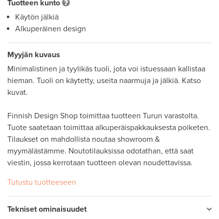
Tuotteen kunto
Käytön jälkiä
Alkuperäinen design
Myyjän kuvaus
Minimalistinen ja tyylikäs tuoli, jota voi istuessaan kallistaa 
hieman. Tuoli on käytetty, useita naarmuja ja jälkiä. Katso 
kuvat. 

Finnish Design Shop toimittaa tuotteen Turun varastolta. 
Tuote saatetaan toimittaa alkuperäispakkauksesta poiketen. 

Tilaukset on mahdollista noutaa showroom & 
myymälästämme. Noutotilauksissa odotathan, että saat 
viestin, jossa kerrotaan tuotteen olevan noudettavissa.
Tutustu tuotteeseen
Tekniset ominaisuudet