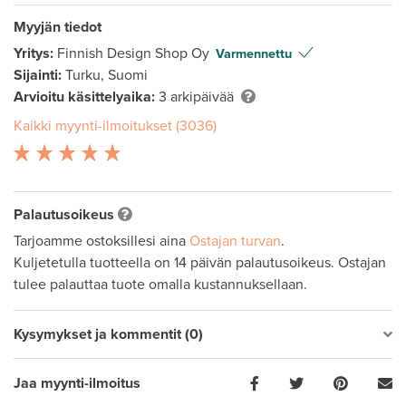
Myyjän tiedot
Yritys:
Finnish Design Shop Oy
Varmennettu
Sijainti:
Turku, Suomi
Arvioitu käsittelyaika:
3 arkipäivää
Kaikki myynti-ilmoitukset (3036)
Palautusoikeus
Tarjoamme ostoksillesi aina
Ostajan turvan
.
Kuljetetulla tuotteella on 14 päivän palautusoikeus. Ostajan
tulee palauttaa tuote omalla kustannuksellaan.
Kysymykset ja kommentit (0)
Jaa myynti-ilmoitus