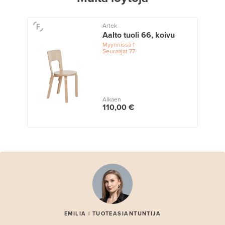
Artek
Aalto tuoli 66, koivu
Myynnissä
1
Seuraajat
77
Alkaen
110,00 €
EMILIA | TUOTEASIANTUNTIJA