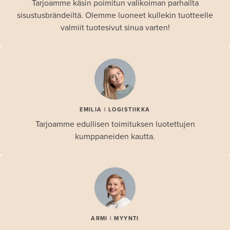
Tarjoamme käsin poimitun valikoiman parhailta
sisustusbrändeiltä. Olemme luoneet kullekin tuotteelle
valmiit tuotesivut sinua varten!
EMILIA | LOGISTIIKKA
Tarjoamme edullisen toimituksen luotettujen
kumppaneiden kautta.
ARMI | MYYNTI