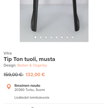
Vitra
Tip Ton tuoli, musta
Design:
Barber & Osgerby
159,00 €
132,00 €
Ilmainen nouto
20360 Turku, Suomi
Lisätiedot toimituksesta