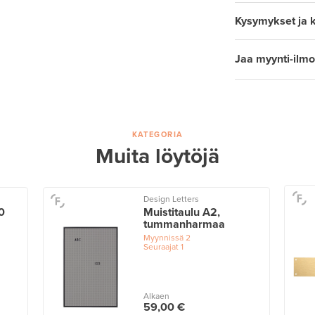
Kysymykset ja 
Jaa myynti-ilmo
KATEGORIA
Muita löytöjä
Design Letters
0
Muistitaulu A2,
tummanharmaa
Myynnissä
2
Seuraajat
1
Alkaen
59,00 €