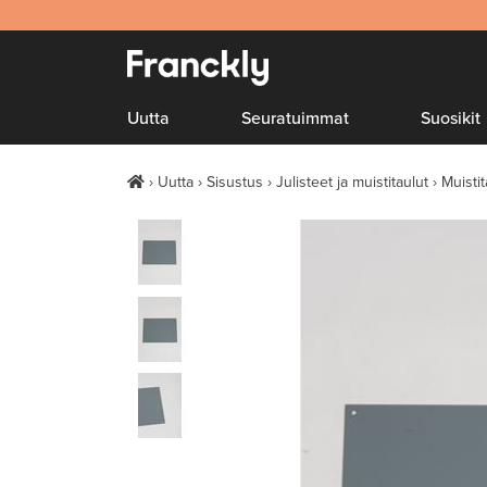
Uutta
Seuratuimmat
Suosikit
Uutta
Sisustus
Julisteet ja muistitaulut
Muistit