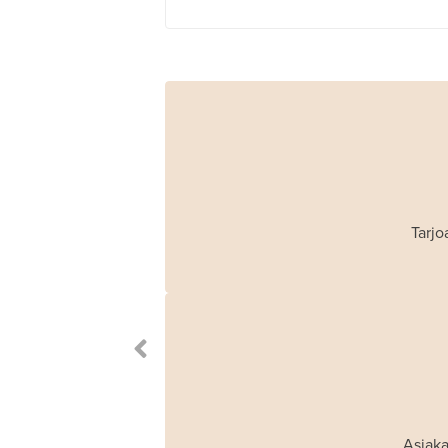
Tarjo
Asiaka