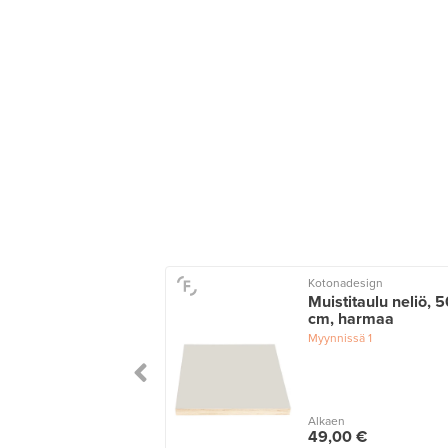
Kotonadesign
Muistitaulu neliö, 5
cm, harmaa
Myynnissä
1
Alkaen
49,00 €