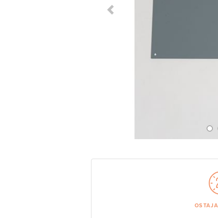
Previous Slide
OSTAJ