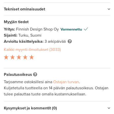
Tekniset ominaisuudet
Myyjän tiedot
Yritys:
Finnish Design Shop Oy
Varmennettu
Sijainti:
Turku, Suomi
Arvioitu käsittelyaika:
3 arkipäivää
Kaikki myynti-ilmoitukset (3033)
Palautusoikeus
Tarjoamme ostoksillesi aina
Ostajan turvan
.
Kuljetetulla tuotteella on 14 päivän palautusoikeus. Ostajan
tulee palauttaa tuote omalla kustannuksellaan.
Kysymykset ja kommentit (0)