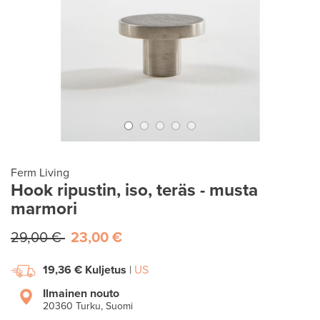
Ferm Living
Hook ripustin, iso, teräs - musta
marmori
29,00 €
23,00 €
19,36 €
Kuljetus
|
US
Ilmainen nouto
20360 Turku, Suomi