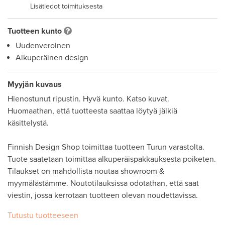
Lisätiedot toimituksesta
Tuotteen kunto
Uudenveroinen
Alkuperäinen design
Myyjän kuvaus
Hienostunut ripustin. Hyvä kunto. Katso kuvat. 
Huomaathan, että tuotteesta saattaa löytyä jälkiä 
käsittelystä. 

Finnish Design Shop toimittaa tuotteen Turun varastolta. 
Tuote saatetaan toimittaa alkuperäispakkauksesta poiketen. 

Tilaukset on mahdollista noutaa showroom & 
myymälästämme. Noutotilauksissa odotathan, että saat 
Tutustu tuotteeseen