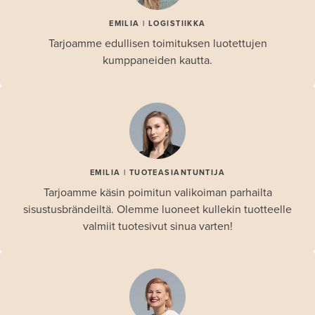
EMILIA | LOGISTIIKKA
Tarjoamme edullisen toimituksen luotettujen
kumppaneiden kautta.
EMILIA | TUOTEASIANTUNTIJA
Tarjoamme käsin poimitun valikoiman parhailta
sisustusbrändeiltä. Olemme luoneet kullekin tuotteelle
valmiit tuotesivut sinua varten!