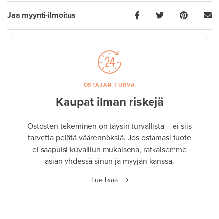
Jaa myynti-ilmoitus
OSTAJAN TURVA
Kaupat ilman riskejä
Ostosten tekeminen on täysin turvallista – ei siis
tarvetta pelätä väärennöksiä. Jos ostamasi tuote
ei saapuisi kuvaillun mukaisena, ratkaisemme
asian yhdessä sinun ja myyjän kanssa.
Lue lisää