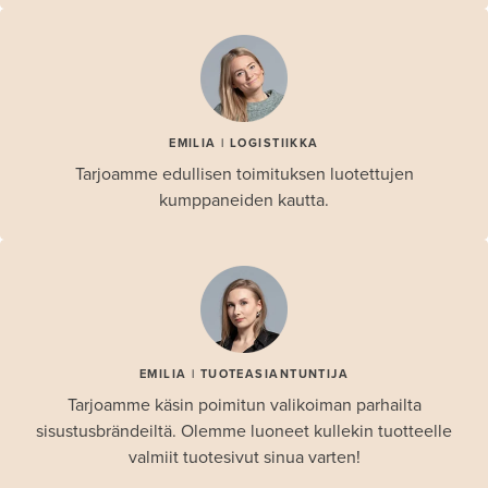
EMILIA | LOGISTIIKKA
Tarjoamme edullisen toimituksen luotettujen
kumppaneiden kautta.
EMILIA | TUOTEASIANTUNTIJA
Tarjoamme käsin poimitun valikoiman parhailta
sisustusbrändeiltä. Olemme luoneet kullekin tuotteelle
valmiit tuotesivut sinua varten!