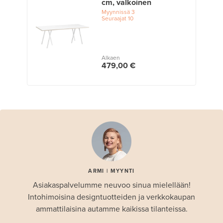
cm, valkoinen
Myynnissä
3
Seuraajat
10
Alkaen
479,00 €
ARMI | MYYNTI
Asiakaspalvelumme neuvoo sinua mielellään!
Intohimoisina designtuotteiden ja verkkokaupan
ammattilaisina autamme kaikissa tilanteissa.