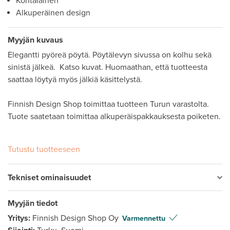
Kohtalainen
Alkuperäinen design
Myyjän kuvaus
Elegantti pyöreä pöytä. Pöytälevyn sivussa on kolhu sekä 
sinistä jälkeä.  Katso kuvat. Huomaathan, että tuotteesta 
saattaa löytyä myös jälkiä käsittelystä.

Finnish Design Shop toimittaa tuotteen Turun varastolta. 
Tuote saatetaan toimittaa alkuperäispakkauksesta poiketen.

Tutustu tuotteeseen
Tekniset ominaisuudet
Myyjän tiedot
Yritys:
Finnish Design Shop Oy
Varmennettu