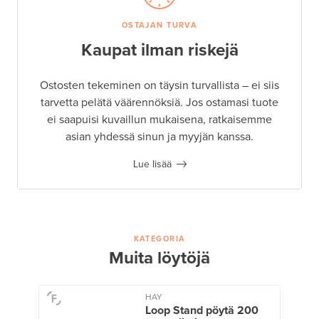
OSTAJAN TURVA
Kaupat ilman riskejä
Ostosten tekeminen on täysin turvallista – ei siis
tarvetta pelätä väärennöksiä. Jos ostamasi tuote
ei saapuisi kuvaillun mukaisena, ratkaisemme
asian yhdessä sinun ja myyjän kanssa.
Lue lisää
KATEGORIA
Muita löytöjä
HAY
Loop Stand pöytä 200