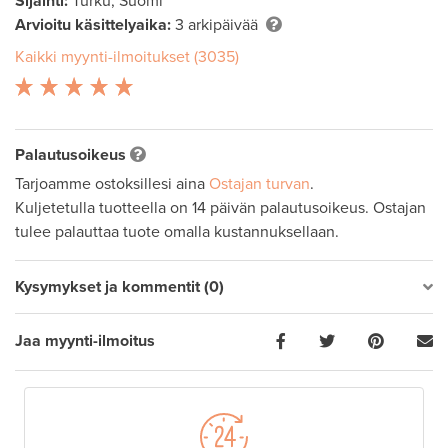
Sijainti:
Turku, Suomi
Arvioitu käsittelyaika:
3 arkipäivää
Kaikki myynti-ilmoitukset (3035)
Palautusoikeus
Tarjoamme ostoksillesi aina
Ostajan turvan
.
Kuljetetulla tuotteella on 14 päivän palautusoikeus. Ostajan
tulee palauttaa tuote omalla kustannuksellaan.
Kysymykset ja kommentit (0)
Jaa myynti-ilmoitus