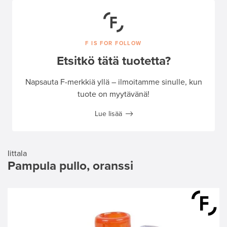
F IS FOR FOLLOW
Etsitkö tätä tuotetta?
Napsauta F-merkkiä yllä – ilmoitamme sinulle, kun
tuote on myytävänä!
Lue lisää
Iittala
Pampula pullo, oranssi