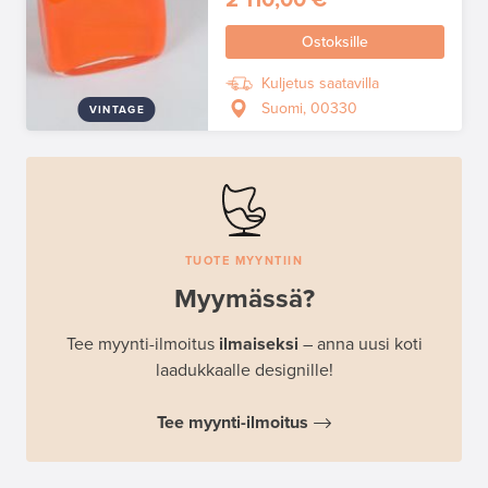
2 110,00 €
Ostoksille
Kuljetus saatavilla
Suomi, 00330
VINTAGE
TUOTE MYYNTIIN
Myymässä?
Tee myynti-ilmoitus
ilmaiseksi
– anna uusi koti
laadukkaalle designille!
Tee myynti-ilmoitus