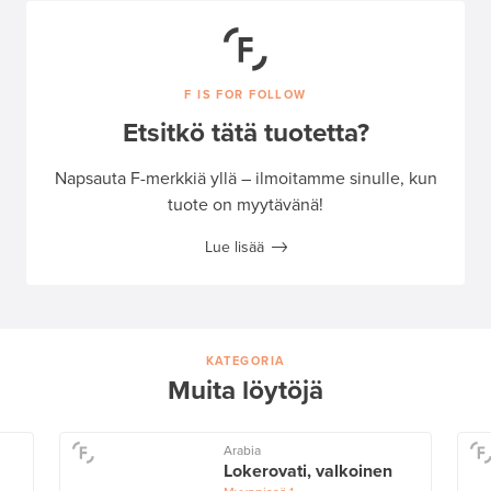
F IS FOR FOLLOW
Etsitkö tätä tuotetta?
Napsauta F-merkkiä yllä – ilmoitamme sinulle, kun
tuote on myytävänä!
Lue lisää
KATEGORIA
Muita löytöjä
Arabia
Lokerovati, valkoinen