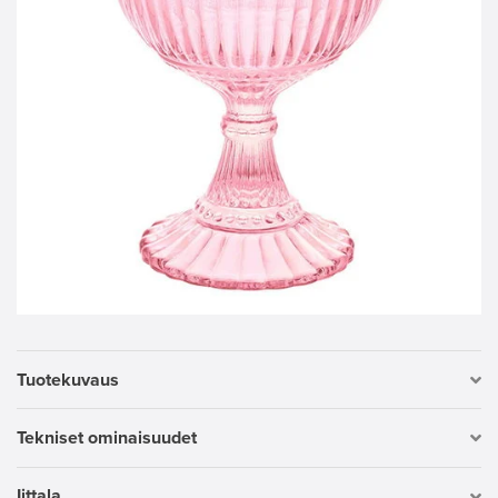
Tuotekuvaus
Tekniset ominaisuudet
Iittala