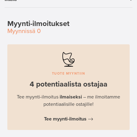
Myynti-ilmoitukset
Myynnissä
0
TUOTE MYYNTIIN
4 potentiaalista ostajaa
Tee myynti-ilmoitus
ilmaiseksi
– me ilmoitamme
potentiaalisille ostajille!
Tee myynti-ilmoitus