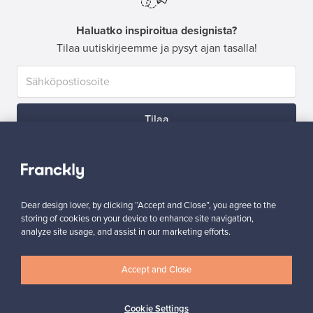
Haluatko inspiroitua designista?
Tilaa uutiskirjeemme ja pysyt ajan tasalla!
Tilaa
Dear design lover, by clicking “Accept and Close”, you agree to the
storing of cookies on your device to enhance site navigation,
Aitoa designia
Turvalliset maksut
analyze site usage, and assist in our marketing efforts.
Accept and Close
Ostajan turva
Asiakaspalvelun tuki
Cookie Settings