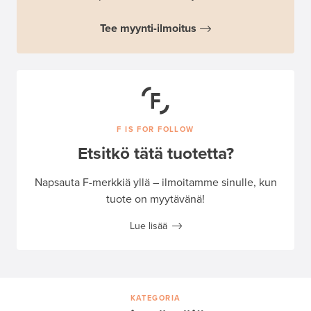
Tee myynti-ilmoitus
F IS FOR FOLLOW
Etsitkö tätä tuotetta?
Napsauta F-merkkiä yllä – ilmoitamme sinulle, kun
tuote on myytävänä!
Lue lisää
KATEGORIA