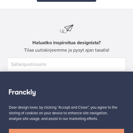
Haluatko inspiroitua designista?
Tilaa uutiskirjeemme ja pysyt ajan tasalla!
Tilaa
Dear design lover, by clicking “Accept and Close”, you agree to the
storing of cookies on your device to enhance site navigation,
analyze site usage, and assist in our marketing efforts.
Aitoa designia
Turvalliset maksut