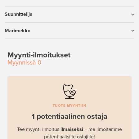
Suunnittelija
Marimekko
Myynti-ilmoitukset
Myynnissä
0
TUOTE MYYNTIIN
1 potentiaalinen ostaja
Tee myynti-ilmoitus
ilmaiseksi
– me ilmoitamme
potentiaalisille ostajille!