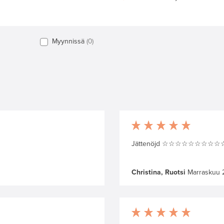
Myynnissä
0
Jättenöjd ☆☆☆☆☆☆☆☆
Christina, Ruotsi
Marraskuu 