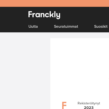
Uutta
Seuratuimmat
Suosikit
Rekisteröitynyt
2023