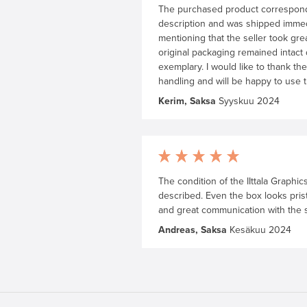
The purchased product corresponds
description and was shipped immedia
mentioning that the seller took gre
original packaging remained intact 
exemplary. I would like to thank the
handling and will be happy to use th
Kerim, Saksa
Syyskuu 2024
The condition of the IIttala Graphi
described. Even the box looks pris
and great communication with the 
Andreas, Saksa
Kesäkuu 2024