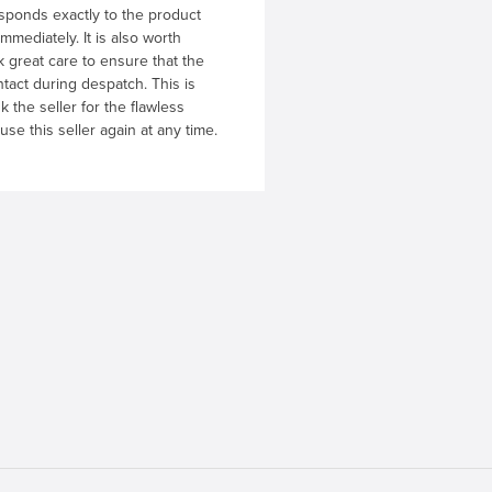
ponds exactly to the product
mediately. It is also worth
k great care to ensure that the
tact during despatch. This is
k the seller for the flawless
use this seller again at any time.