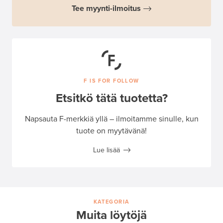
Tee myynti-ilmoitus
F IS FOR FOLLOW
Etsitkö tätä tuotetta?
Napsauta F-merkkiä yllä – ilmoitamme sinulle, kun
tuote on myytävänä!
Lue lisää
KATEGORIA
Muita löytöjä