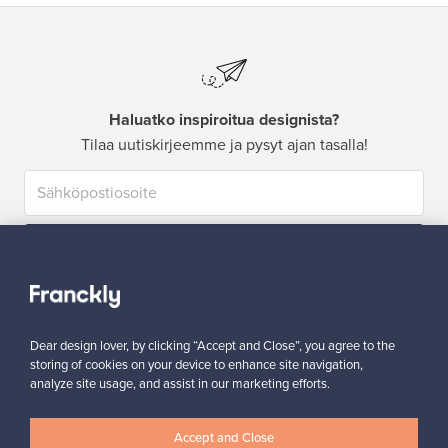
Haluatko inspiroitua designista?
Tilaa uutiskirjeemme ja pysyt ajan tasalla!
Tilaa
Dear design lover, by clicking “Accept and Close”, you agree to the
storing of cookies on your device to enhance site navigation,
analyze site usage, and assist in our marketing efforts.
Aitoa designia
Turvalliset maksut
Accept and Close