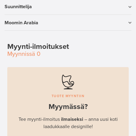
Suunnittelija
Moomin Arabia
Myynti-ilmoitukset
Myynnissä
0
TUOTE MYYNTIIN
Myymässä?
Tee myynti-ilmoitus
ilmaiseksi
– anna uusi koti
laadukkaalle designille!