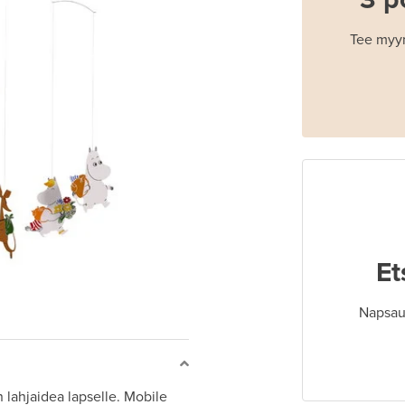
Tee myyn
Et
Napsaut
 lahjaidea lapselle. Mobile