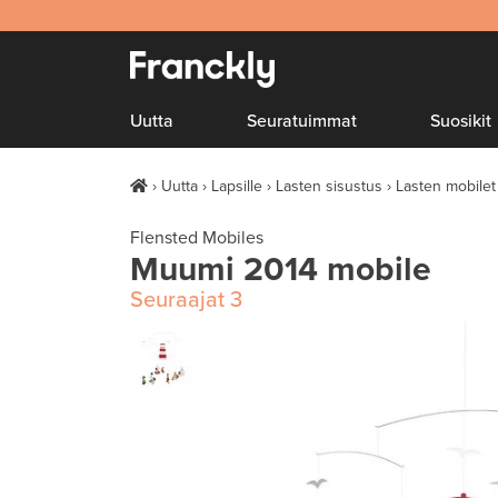
Uutta
Seuratuimmat
Suosikit
Uutta
Lapsille
Lasten sisustus
Lasten mobilet
Flensted Mobiles
Muumi 2014 mobile
Seuraajat
3