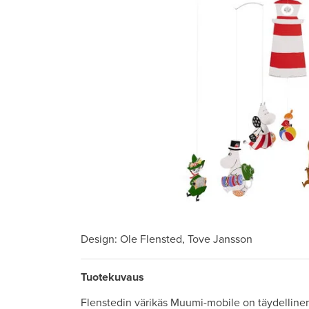
Design
: Ole Flensted, Tove Jansson
Tuotekuvaus
Flenstedin värikäs Muumi-mobile on täydellinen