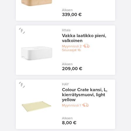
Alkaen
339,00 €
Iittala
Vakka laatikko pieni,
valkoinen
Myynnissä
2
Seuraajat
16
Alkaen
209,00 €
HAY
Colour Crate kansi, L,
kierrätysmuovi, light
yellow
Myynnissä
1
Alkaen
8,00 €