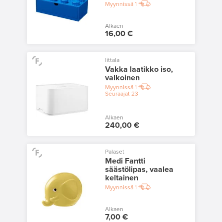
Myynnissä
1
Alkaen
16,00 €
Iittala
Vakka laatikko iso,
valkoinen
Myynnissä
1
Seuraajat
23
Alkaen
240,00 €
Palaset
Medi Fantti
säästölipas, vaalea
keltainen
Myynnissä
1
Alkaen
7,00 €