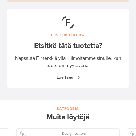
F IS FOR FOLLOW
Etsitkö tätä tuotetta?
Napsauta F-merkkiä yllä – ilmoitamme sinulle, kun
tuote on myytävänä!
Lue lisää
KATEGORIA
Muita löytöjä
Design Letters