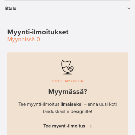
Iittala
Myynti-ilmoitukset
Myynnissä
0
TUOTE MYYNTIIN
Myymässä?
Tee myynti-ilmoitus
ilmaiseksi
– anna uusi koti
laadukkaalle designille!
Tee myynti-ilmoitus