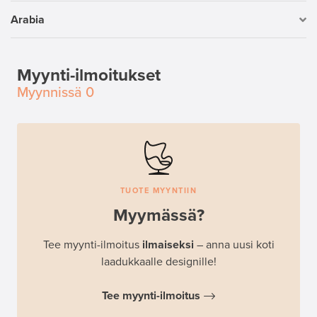
Arabia
Myynti-ilmoitukset
Myynnissä
0
TUOTE MYYNTIIN
Myymässä?
Tee myynti-ilmoitus
ilmaiseksi
– anna uusi koti
laadukkaalle designille!
Tee myynti-ilmoitus