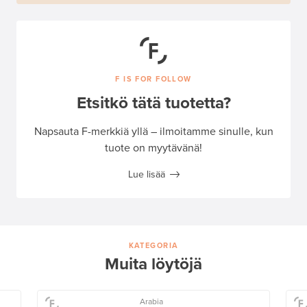
F IS FOR FOLLOW
Etsitkö tätä tuotetta?
Napsauta F-merkkiä yllä – ilmoitamme sinulle, kun
tuote on myytävänä!
Lue lisää
KATEGORIA
Muita löytöjä
Arabia