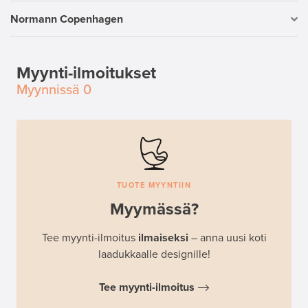
Normann Copenhagen
Myynti-ilmoitukset
Myynnissä
0
TUOTE MYYNTIIN
Myymässä?
Tee myynti-ilmoitus
ilmaiseksi
– anna uusi koti
laadukkaalle designille!
Tee myynti-ilmoitus