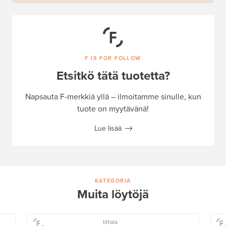
F IS FOR FOLLOW
Etsitkö tätä tuotetta?
Napsauta F-merkkiä yllä – ilmoitamme sinulle, kun
tuote on myytävänä!
Lue lisää
KATEGORIA
Muita löytöjä
Iittala