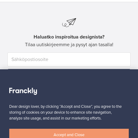
Haluatko inspiroitua designista?
Tilaa uutiskirjeemme ja pysyt ajan tasalla!
Tilaa
Dear design lover, by clicking “Accept and Close”, you agree to the
storing of cookies on your device to enhance site navigation,
analyze site usage, and assist in our marketing efforts.
Aitoa designia
Turvalliset maksut
Accept and Close