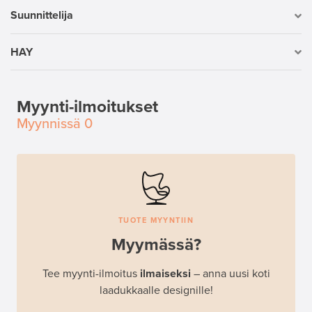
Suunnittelija
HAY
Myynti-ilmoitukset
Myynnissä
0
TUOTE MYYNTIIN
Myymässä?
Tee myynti-ilmoitus
ilmaiseksi
– anna uusi koti
laadukkaalle designille!