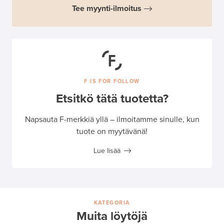
Tee myynti-ilmoitus
F IS FOR FOLLOW
Etsitkö tätä tuotetta?
Napsauta F-merkkiä yllä – ilmoitamme sinulle, kun
tuote on myytävänä!
Lue lisää
KATEGORIA
Muita löytöjä