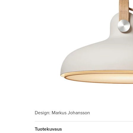
Design
: Markus Johansson
Tuotekuvaus