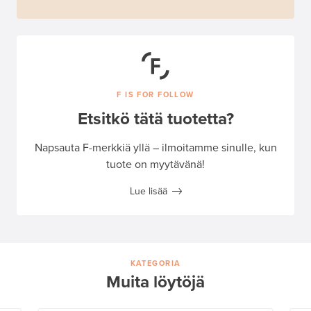
F IS FOR FOLLOW
Etsitkö tätä tuotetta?
Napsauta F-merkkiä yllä – ilmoitamme sinulle, kun
tuote on myytävänä!
Lue lisää
KATEGORIA
Muita löytöjä