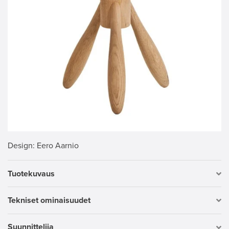
Design
: Eero Aarnio
Tuotekuvaus
Tekniset ominaisuudet
Suunnittelija