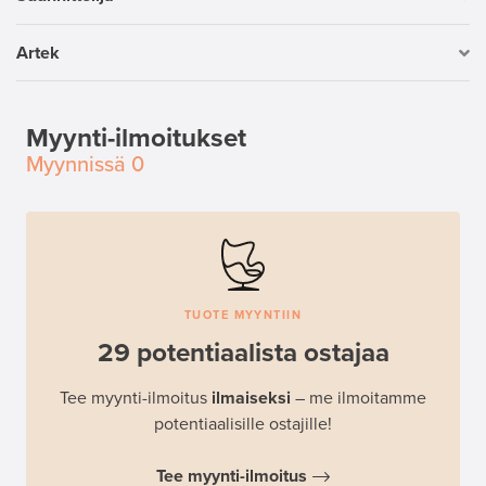
Artek
Myynti-ilmoitukset
Myynnissä
0
TUOTE MYYNTIIN
29 potentiaalista ostajaa
Tee myynti-ilmoitus
ilmaiseksi
– me ilmoitamme
potentiaalisille ostajille!
Tee myynti-ilmoitus