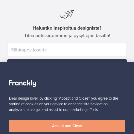
Haluatko inspiroitua designista?
Tilaa uutiskirjeemme ja pysyt ajan tasalla!
Tilaa
Dear design lover, by clicking “Accept and Close”, you agree to the
storing of cookies on your device to enhance site navigation,
analyze site usage, and assist in our marketing efforts.
Aitoa designia
Turvalliset maksut
Accept and Close